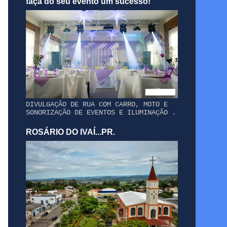
faça do seu evento um sucesso!
DIVULGAÇÃO DE RUA COM CARRO, MOTO E
SONORIZAÇÃO DE EVENTOS E ILUMINAÇÃO .
ROSÁRIO DO IVAÍ...PR.