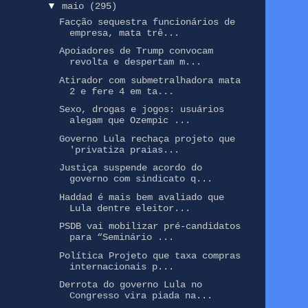
▼
maio
(295)
Facção sequestra funcionários de
empresa, mata trê...
Apoiadores de Trump convocam
revolta e despertam m...
Atirador com submetralhadora mata
2 e fere 4 em ta...
Sexo, drogas e jogos: usuários
alegam que Ozempic ...
Governo Lula rechaça projeto que
'privatiza praias...
Justiça suspende acordo do
governo com sindicato q...
Haddad é mais bem avaliado que
Lula dentre eleitor...
PSDB vai mobilizar pré-candidatos
para “Seminário ...
Política Projeto que taxa compras
internacionais p...
Derrota do governo Lula no
Congresso vira piada na...