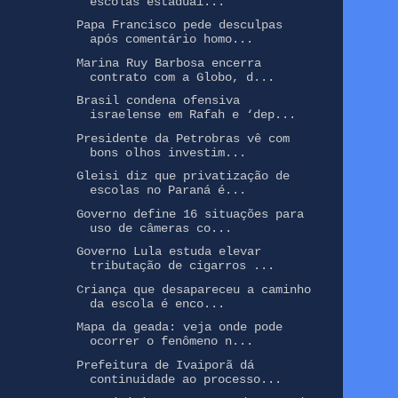
escolas estaduai...
Papa Francisco pede desculpas
após comentário homo...
Marina Ruy Barbosa encerra
contrato com a Globo, d...
Brasil condena ofensiva
israelense em Rafah e ‘dep...
Presidente da Petrobras vê com
bons olhos investim...
Gleisi diz que privatização de
escolas no Paraná é...
Governo define 16 situações para
uso de câmeras co...
Governo Lula estuda elevar
tributação de cigarros ...
Criança que desapareceu a caminho
da escola é enco...
Mapa da geada: veja onde pode
ocorrer o fenômeno n...
Prefeitura de Ivaiporã dá
continuidade ao processo...