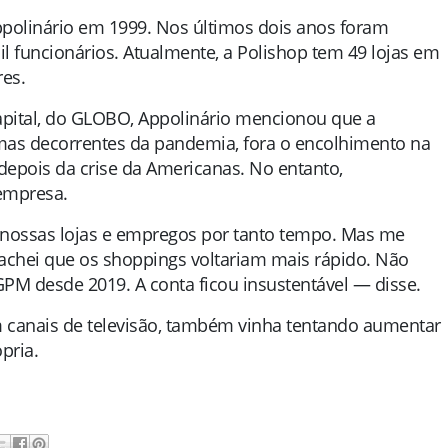
ppolinário em 1999. Nos últimos dois anos foram
l funcionários. Atualmente, a Polishop tem 49 lojas em
es.
apital, do GLOBO, Appolinário mencionou que a
as decorrentes da pandemia, fora o encolhimento na
depois da crise da Americanas. No entanto,
empresa.
 nossas lojas e empregos por tanto tempo. Mas me
achei que os shoppings voltariam mais rápido. Não
GPM desde 2019. A conta ficou insustentável — disse.
m canais de televisão, também vinha tentando aumentar
pria.