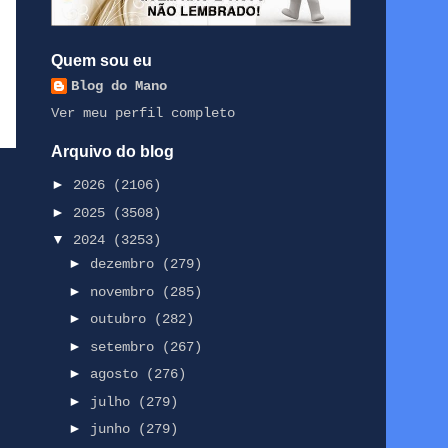
Quem sou eu
Blog do Mano
Ver meu perfil completo
Arquivo do blog
►
2026
(2106)
►
2025
(3508)
▼
2024
(3253)
►
dezembro
(279)
►
novembro
(285)
►
outubro
(282)
►
setembro
(267)
►
agosto
(276)
►
julho
(279)
►
junho
(279)