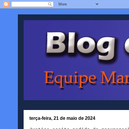
terça-feira, 21 de maio de 2024