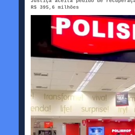
Justiça aceita pedido de recuperaç
R$ 395,6 milhões