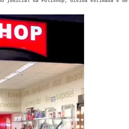
ão judicial da Polishop; dívida estimada é de