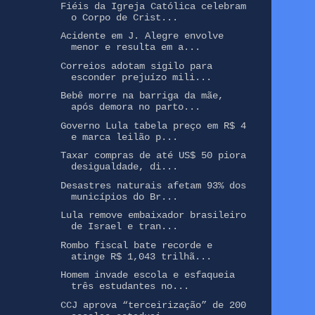
Fiéis da Igreja Católica celebram
o Corpo de Crist...
Acidente em J. Alegre envolve
menor e resulta em a...
Correios adotam sigilo para
esconder prejuízo mili...
Bebê morre na barriga da mãe,
após demora no parto...
Governo Lula tabela preço em R$ 4
e marca leilão p...
Taxar compras de até US$ 50 piora
desigualdade, di...
Desastres naturais afetam 93% dos
municípios do Br...
Lula remove embaixador brasileiro
de Israel e tran...
Rombo fiscal bate recorde e
atinge R$ 1,043 trilhã...
Homem invade escola e esfaqueia
três estudantes no...
CCJ aprova “terceirização” de 200