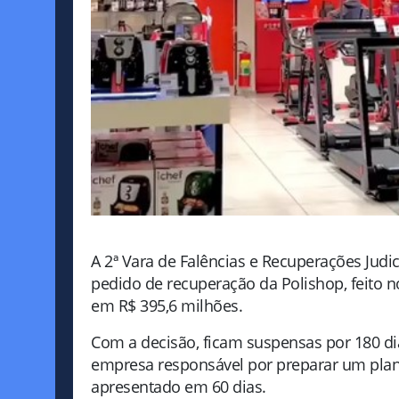
A 2ª Vara de Falências e Recuperações Judic
pedido de recuperação da Polishop, feito n
em R$ 395,6 milhões.
Com a decisão, ficam suspensas por 180 dia
empresa responsável por preparar um plan
apresentado em 60 dias.