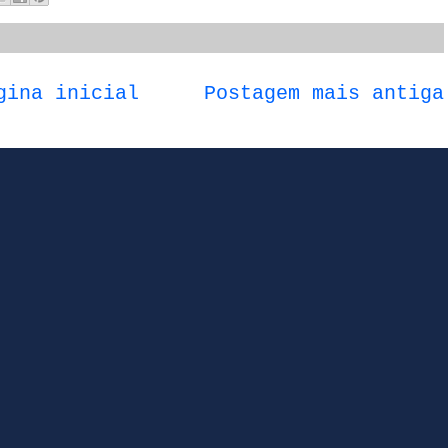
gina inicial
Postagem mais antiga