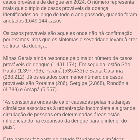
casos prováveis de dengue em 2024. O número representa
mais que o triplo de casos prováveis da doença
identificados ao longo de todo o ano passado, quando foram
anotados 1.649.144 casos
Os casos prováveis são aqueles onde não há confirmação
por exames, mas que os sintomas e severidade levam à crer
se tratar da doença.
Minas Gerais ainda responde pelo maior número de casos
prováveis de dengue (1.431.174). Em seguida, estão São
Paulo (1.397.796), Paraná (535.433) e Santa Catarina
(288.212). Já os estados com menor número de casos
prováveis são Roraima (286), Sergipe (2.868), Rondônia
(4.789) e Amapá (5.557).
“As constantes ondas de calor causadas pelas mudanças
climáticas associadas à urbanização incompleta e à grande
circulação de pessoas em determinadas áreas estão
influenciando na expansão da dengue para o interior do
país”.
Este parecer faz parte do estudo “Mudanças climáticas,