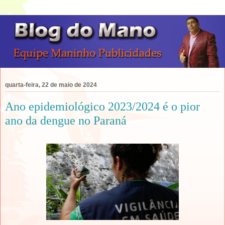
quarta-feira, 22 de maio de 2024
Ano epidemiológico 2023/2024 é o pior
ano da dengue no Paraná