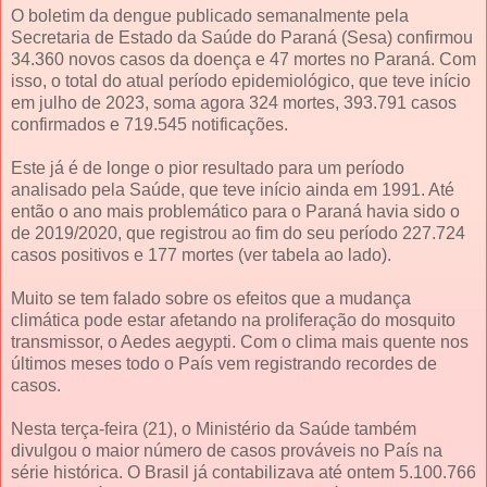
O boletim da dengue publicado semanalmente pela
Secretaria de Estado da Saúde do Paraná (Sesa) confirmou
34.360 novos casos da doença e 47 mortes no Paraná. Com
isso, o total do atual período epidemiológico, que teve início
em julho de 2023, soma agora 324 mortes, 393.791 casos
confirmados e 719.545 notificações.
Este já é de longe o pior resultado para um período
analisado pela Saúde, que teve início ainda em 1991. Até
então o ano mais problemático para o Paraná havia sido o
de 2019/2020, que registrou ao fim do seu período 227.724
casos positivos e 177 mortes (ver tabela ao lado).
Muito se tem falado sobre os efeitos que a mudança
climática pode estar afetando na proliferação do mosquito
transmissor, o Aedes aegypti. Com o clima mais quente nos
últimos meses todo o País vem registrando recordes de
casos.
Nesta terça-feira (21), o Ministério da Saúde também
divulgou o maior número de casos prováveis no País na
série histórica. O Brasil já contabilizava até ontem 5.100.766