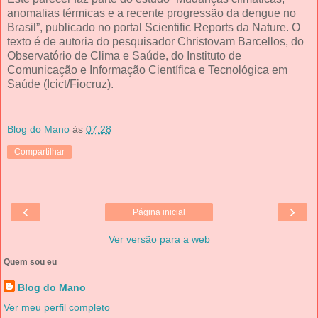
anomalias térmicas e a recente progressão da dengue no
Brasil”, publicado no portal Scientific Reports da Nature. O
texto é de autoria do pesquisador Christovam Barcellos, do
Observatório de Clima e Saúde, do Instituto de
Comunicação e Informação Científica e Tecnológica em
Saúde (Icict/Fiocruz).
Blog do Mano
às
07:28
Compartilhar
‹
›
Página inicial
Ver versão para a web
Quem sou eu
Blog do Mano
Ver meu perfil completo