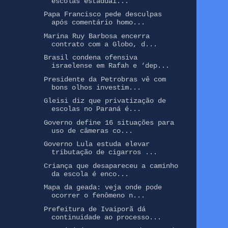
escolas estaduai...
Papa Francisco pede desculpas
após comentário homo...
Marina Ruy Barbosa encerra
contrato com a Globo, d...
Brasil condena ofensiva
israelense em Rafah e ‘dep...
Presidente da Petrobras vê com
bons olhos investim...
Gleisi diz que privatização de
escolas no Paraná é...
Governo define 16 situações para
uso de câmeras co...
Governo Lula estuda elevar
tributação de cigarros ...
Criança que desapareceu a caminho
da escola é enco...
Mapa da geada: veja onde pode
ocorrer o fenômeno n...
Prefeitura de Ivaiporã dá
continuidade ao processo...