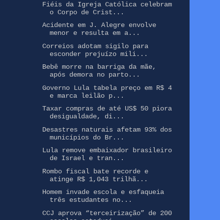
Fiéis da Igreja Católica celebram
o Corpo de Crist...
Acidente em J. Alegre envolve
menor e resulta em a...
Correios adotam sigilo para
esconder prejuízo mili...
Bebê morre na barriga da mãe,
após demora no parto...
Governo Lula tabela preço em R$ 4
e marca leilão p...
Taxar compras de até US$ 50 piora
desigualdade, di...
Desastres naturais afetam 93% dos
municípios do Br...
Lula remove embaixador brasileiro
de Israel e tran...
Rombo fiscal bate recorde e
atinge R$ 1,043 trilhã...
Homem invade escola e esfaqueia
três estudantes no...
CCJ aprova “terceirização” de 200