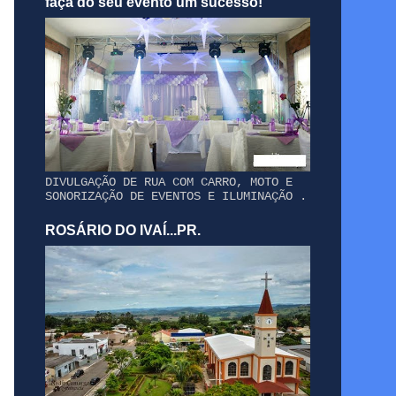
faça do seu evento um sucesso!
DIVULGAÇÃO DE RUA COM CARRO, MOTO E
SONORIZAÇÃO DE EVENTOS E ILUMINAÇÃO .
ROSÁRIO DO IVAÍ...PR.