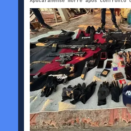
Apucaranense morre após confronto 