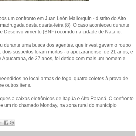
s um confronto em Juan León Mallorquín - distrito do Alto
madrugada desta quarta-feira (8). O caso aconteceu durante
e Desenvolvimento (BNF) ocorrido na cidade de Natalio.
reu durante uma busca dos agentes, que investigavam o roubo
, dois suspeitos foram mortos - o apucaranense, de 21 anos, e
e Apucarana, de 27 anos, foi detido com mais um homem e
eendidos no local armas de fogo, quatro coletes à prova de
re outros itens.
ques a caixas eletrônicos de Itapúa e Alto Paraná. O confronto
 um rio chamado Monday, na zona rural do município