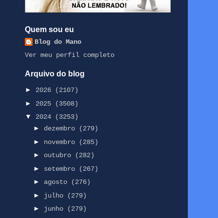
Quem sou eu
Blog do Mano
Ver meu perfil completo
Arquivo do blog
►
2026
(2107)
►
2025
(3508)
▼
2024
(3253)
►
dezembro
(279)
►
novembro
(285)
►
outubro
(282)
►
setembro
(267)
►
agosto
(276)
►
julho
(279)
►
junho
(279)