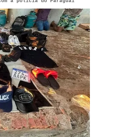
com a polícia do Paraguai