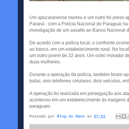
Um apucaranense morreu e um outro foi preso apó
Paraná - com a Polícia Nacional do Paraguai na 
investigação de um assalto ao Banco Nacional d
De acordo com a polícia local, o confronto ocor
ao banco, em um estabelecimento rural. No local
um outro jovem de 22 anos. Um outro morador d
duas mulheres.
Durante a operação da polícia, também foram apr
balas, seis telefones celulares, dois veículos, ent
A operação foi realizada em perseguição aos ata
aconteceu em um estabelecimento às margens de
paraguaio.
Postado por
Blog do Mano
às
07:01