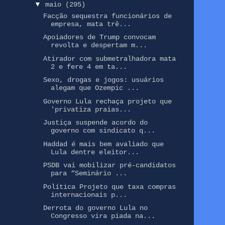
▼
maio
(295)
Facção sequestra funcionários de
empresa, mata trê...
Apoiadores de Trump convocam
revolta e despertam m...
Atirador com submetralhadora mata
2 e fere 4 em ta...
Sexo, drogas e jogos: usuários
alegam que Ozempic ...
Governo Lula rechaça projeto que
'privatiza praias...
Justiça suspende acordo do
governo com sindicato q...
Haddad é mais bem avaliado que
Lula dentre eleitor...
PSDB vai mobilizar pré-candidatos
para “Seminário ...
Política Projeto que taxa compras
internacionais p...
Derrota do governo Lula no
Congresso vira piada na...