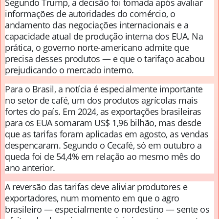
Segundo Trump, a decisão foi tomada após avaliar
informações de autoridades do comércio, o
andamento das negociações internacionais e a
capacidade atual de produção interna dos EUA. Na
prática, o governo norte-americano admite que
precisa desses produtos — e que o tarifaço acabou
prejudicando o mercado interno.
Para o Brasil, a notícia é especialmente importante
no setor de café, um dos produtos agrícolas mais
fortes do país. Em 2024, as exportações brasileiras
para os EUA somaram US$ 1,96 bilhão, mas desde
que as tarifas foram aplicadas em agosto, as vendas
despencaram. Segundo o Cecafé, só em outubro a
queda foi de 54,4% em relação ao mesmo mês do
ano anterior.
A reversão das tarifas deve aliviar produtores e
exportadores, num momento em que o agro
brasileiro — especialmente o nordestino — sente os