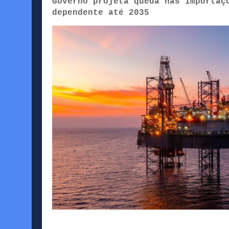
Governo projeta queda nas importaç
dependente até 2035