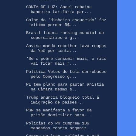
CONTA DE LUZ: Aneel rebaixa
bandeira tarifária par...
Golpe do 'dinheiro esquecido' faz
vítima perder R$...
Brasil lidera ranking mundial de
supersalários e g...
Anvisa manda recolher lava-roupas
da Ypê por conta...
‘Se o pobre consumir mais, o rico
vai ficar mais r...
Política Vetos de Lula derrubados
pelo Congresso g...
PL tem plano para pautar anistia
na Câmara mesmo s...
Trump anuncia bloqueio total à
imigração de países...
PGR se manifesta a favor de
prisão domiciliar para...
Polícias do PR cumprem 109
mandados contra organiz...