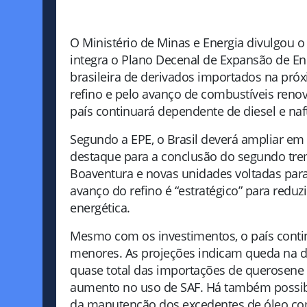
O Ministério de Minas e Energia divulgou 
integra o Plano Decenal de Expansão de E
brasileira de derivados importados na pr
refino e pelo avanço de combustíveis renová
país continuará dependente de diesel e naf
Segundo a EPE, o Brasil deverá ampliar em
destaque para a conclusão do segundo trem
Boaventura e novas unidades voltadas para 
avanço do refino é “estratégico” para reduz
energética.
Mesmo com os investimentos, o país conti
menores. As projeções indicam queda na 
quase total das importações de querosene
aumento no uso de SAF. Há também possibi
da manutenção dos excedentes de óleo co