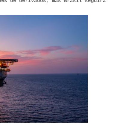
ões de derivados, mas Brasil seguirá