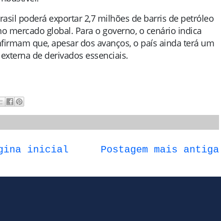
asil poderá exportar 2,7 milhões de barris de petróleo
o mercado global. Para o governo, o cenário indica
onfirmam que, apesar dos avanços, o país ainda terá um
externa de derivados essenciais.
gina inicial
Postagem mais antiga