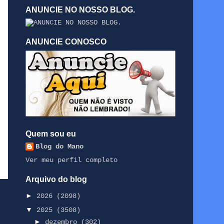
ANUNCIE NO NOSSO BLOG.
ANUNCIE CONOSCO
Quem sou eu
Blog do Mano
Ver meu perfil completo
Arquivo do blog
►
2026
(2098)
▼
2025
(3508)
►
dezembro
(302)