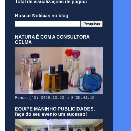
Total de visualizações de página
Buscar Notícias no blog
NATURA É COM A CONSULTORA
CELMA
Fones:(43) 3465.13.53 e 8435.41.19
EQUIPE MANINHO PUBLICIDADES,
faça do seu evento um sucesso!