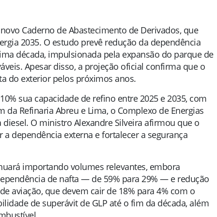
o novo Caderno de Abastecimento de Derivados, que
nergia 2035. O estudo prevê redução da dependência
óxima década, impulsionada pela expansão do parque de
veis. Apesar disso, a projeção oficial confirma que o
ta do exterior pelos próximos anos.
 10% sua capacidade de refino entre 2025 e 2035, com
 da Refinaria Abreu e Lima, o Complexo de Energias
diesel. O ministro Alexandre Silveira afirmou que o
ir a dependência externa e fortalecer a segurança
nuará importando volumes relevantes, embora
dependência de nafta — de 59% para 29% — e redução
 de aviação, que devem cair de 18% para 4% com o
lidade de superávit de GLP até o fim da década, além
mbustível.