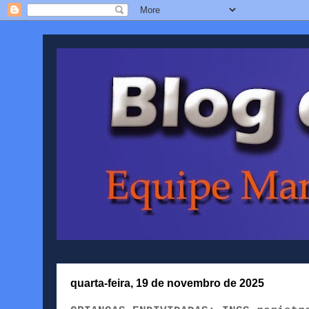
quarta-feira, 19 de novembro de 2025