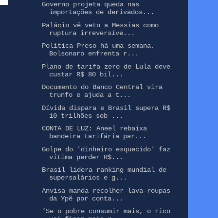
Governo projeta queda nas
importações de derivados...
Palácio vê veto a Messias como
ruptura irreversíve...
Política Preso há uma semana,
Bolsonaro enfrenta r...
Plano de tarifa zero de Lula deve
custar R$ 80 bil...
Documento do Banco Central vira
trunfo e ajuda a t...
Dívida dispara e Brasil supera R$
10 trilhões sob ...
CONTA DE LUZ: Aneel rebaixa
bandeira tarifária par...
Golpe do 'dinheiro esquecido' faz
vítima perder R$...
Brasil lidera ranking mundial de
supersalários e g...
Anvisa manda recolher lava-roupas
da Ypê por conta...
‘Se o pobre consumir mais, o rico