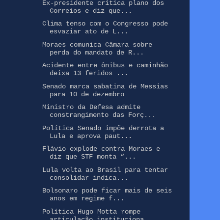
Ex-presidente critica plano dos
Correios e diz que...
Clima tenso com o Congresso pode
esvaziar ato de L...
Moraes comunica Câmara sobre
perda do mandato de R...
Acidente entre ônibus e caminhão
deixa 13 feridos ...
Senado marca sabatina de Messias
para 10 de dezembro
Ministro da Defesa admite
constrangimento das Forç...
Política Senado impõe derrota a
Lula e aprova paut...
Flávio explode contra Moraes e
diz que STF monta “...
Lula volta ao Brasil para tentar
consolidar indica...
Bolsonaro pode ficar mais de seis
anos em regime f...
Política Hugo Motta rompe
articulação instituciona...