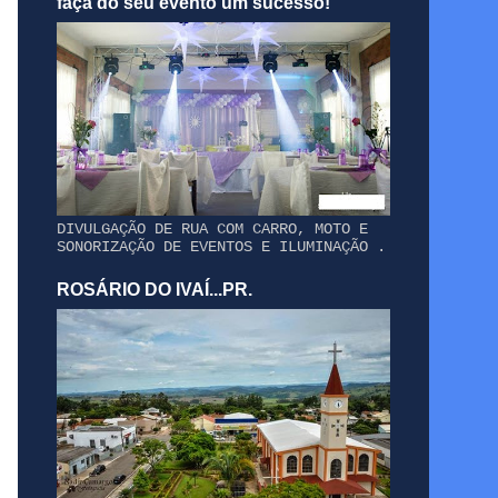
faça do seu evento um sucesso!
DIVULGAÇÃO DE RUA COM CARRO, MOTO E
SONORIZAÇÃO DE EVENTOS E ILUMINAÇÃO .
ROSÁRIO DO IVAÍ...PR.