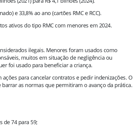
hões (2021) para R$ 4,1 bilhões (2024).
nado) e 33,8% ao ano (cartões RMC e RCC).
atos ativos do tipo RMC com menores em 2024.
considerados ilegais. Menores foram usados como
onsáveis, muitos em situação de negligência ou
er foi usado para beneficiar a criança.
ções para cancelar contratos e pedir indenizações. O
 barrar as normas que permitiram o avanço da prática.
 de 74 para 59;