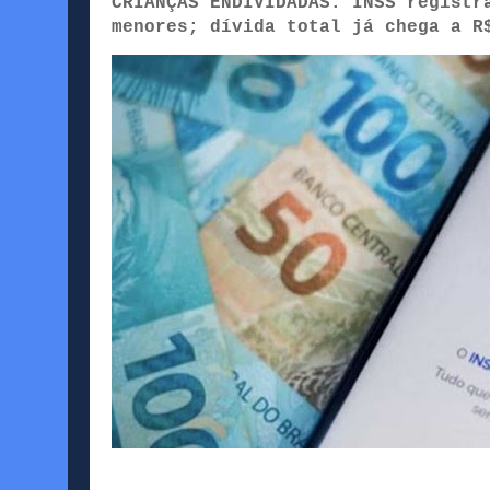
CRIANÇAS ENDIVIDADAS: INSS registr
menores; dívida total já chega a R