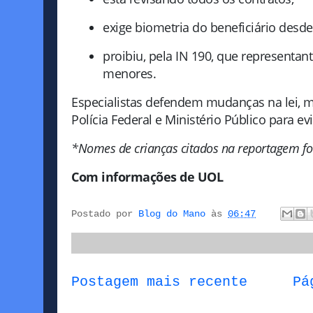
exige biometria do beneficiário desd
proibiu, pela IN 190, que representa
menores.
Especialistas defendem mudanças na lei, ma
Polícia Federal e Ministério Público para ev
*Nomes de crianças citados na reportagem fo
Com informações de UOL
Postado por
Blog do Mano
às
06:47
Postagem mais recente
Pá