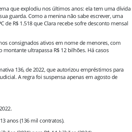
lema que explodiu nos últimos anos: ela tem uma dívida
ha sua guarda. Como a menina não sabe escrever, uma
BPC de R$ 1.518 que Clara recebe sofre desconto mensal
imos consignados ativos em nome de menores, com
o montante ultrapassa R$ 12 bilhões. Há casos
mativa 136, de 2022, que autorizou empréstimos para
dicial. A regra foi suspensa apenas em agosto de
2022.
13 anos (136 mil contratos).