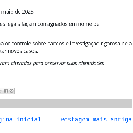
e maio de 2025;
ntes legais façam consignados em nome de
ior controle sobre bancos e investigação rigorosa pela
itar novos casos.
ram alterados para preservar suas identidades
gina inicial
Postagem mais antiga