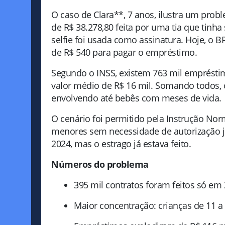
O caso de Clara**, 7 anos, ilustra um prob
de R$ 38.278,80 feita por uma tia que tin
selfie foi usada como assinatura. Hoje, o 
de R$ 540 para pagar o empréstimo.
Segundo o INSS, existem 763 mil emprést
valor médio de R$ 16 mil. Somando todos, 
envolvendo até bebês com meses de vida.
O cenário foi permitido pela Instrução Nor
menores sem necessidade de autorização ju
2024, mas o estrago já estava feito.
Números do problema
395 mil contratos foram feitos só em 
Maior concentração: crianças de 11 a 