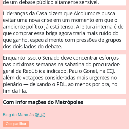
de um debate público altamente sensível.
Lideranças da Casa dizem que Alcolumbre busca
evitar uma nova crise em um momento em que o
ambiente político já está tenso. A leitura interna é de
que comprar essa briga agora traria mais ruído do
que ganho, especialmente com pressões de grupos
dos dois lados do debate.
Enquanto isso, o Senado deve concentrar esforços
nas próximas semanas na sabatina do procurador-
geral da República indicado, Paulo Gonet, na CCJ,
além de votações consideradas mais urgentes no
plenário — deixando o PDL, ao menos por ora, no
fim da fila.
Com informações do Metrópoles
Blog do Mano
às
06:47
Compartilhar