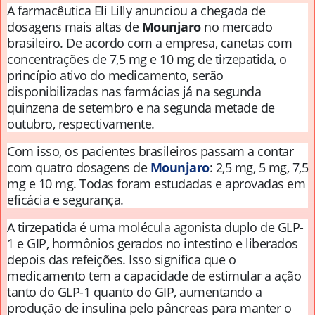
A farmacêutica Eli Lilly anunciou a chegada de
dosagens mais altas de
Mounjaro
no mercado
brasileiro. De acordo com a empresa, canetas com
concentrações de 7,5 mg e 10 mg de tirzepatida, o
princípio ativo do medicamento, serão
disponibilizadas nas farmácias já na segunda
quinzena de setembro e na segunda metade de
outubro, respectivamente.
Com isso, os pacientes brasileiros passam a contar
com quatro dosagens de
Mounjaro
: 2,5 mg, 5 mg, 7,5
mg e 10 mg. Todas foram estudadas e aprovadas em
eficácia e segurança.
A tirzepatida é uma molécula agonista duplo de GLP-
1 e GIP, hormônios gerados no intestino e liberados
depois das refeições. Isso significa que o
medicamento tem a capacidade de estimular a ação
tanto do GLP-1 quanto do GIP, aumentando a
produção de insulina pelo pâncreas para manter o