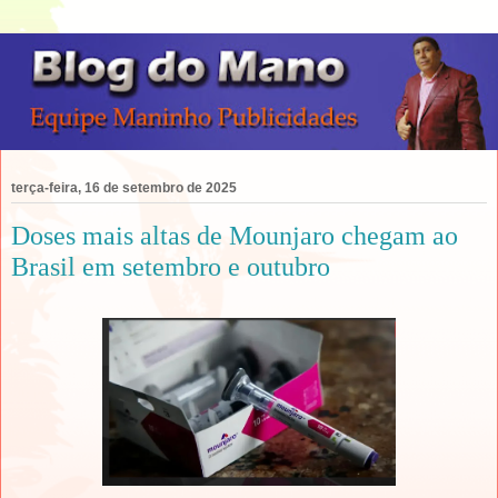
terça-feira, 16 de setembro de 2025
Doses mais altas de Mounjaro chegam ao
Brasil em setembro e outubro