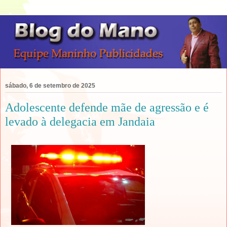
sábado, 6 de setembro de 2025
Adolescente defende mãe de agressão e é
levado à delegacia em Jandaia