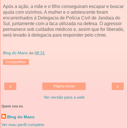
Após a ação, a mãe e o filho conseguiram escapar e buscar
ajuda com vizinhos. A mulher e o adolescente foram
encaminhados à Delegacia de Polícia Civil de Jandaia do
Sul, juntamente com a faca utilizada na defesa. O agressor
permanece sob cuidados médicos e, assim que for liberado,
será levado à delegacia para responder pelo crime.
Blog do Mano
às
08:31
Compartilhar
‹
›
Página inicial
Ver versão para a web
Quem sou eu
Blog do Mano
Ver meu perfil completo