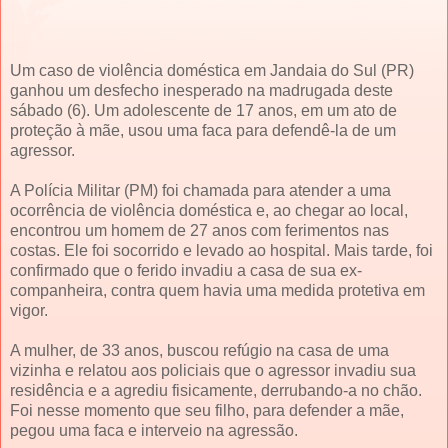
Um caso de violência doméstica em Jandaia do Sul (PR)
ganhou um desfecho inesperado na madrugada deste
sábado (6). Um adolescente de 17 anos, em um ato de
proteção à mãe, usou uma faca para defendê-la de um
agressor.
A Polícia Militar (PM) foi chamada para atender a uma
ocorrência de violência doméstica e, ao chegar ao local,
encontrou um homem de 27 anos com ferimentos nas
costas. Ele foi socorrido e levado ao hospital. Mais tarde, foi
confirmado que o ferido invadiu a casa de sua ex-
companheira, contra quem havia uma medida protetiva em
vigor.
A mulher, de 33 anos, buscou refúgio na casa de uma
vizinha e relatou aos policiais que o agressor invadiu sua
residência e a agrediu fisicamente, derrubando-a no chão.
Foi nesse momento que seu filho, para defender a mãe,
pegou uma faca e interveio na agressão.