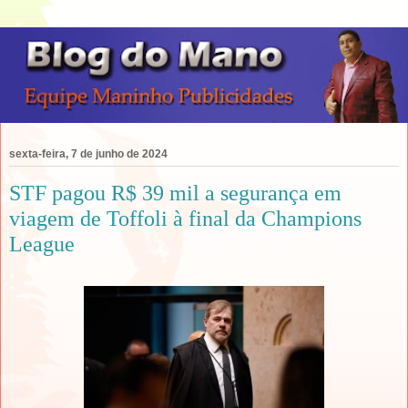
sexta-feira, 7 de junho de 2024
STF pagou R$ 39 mil a segurança em
viagem de Toffoli à final da Champions
League