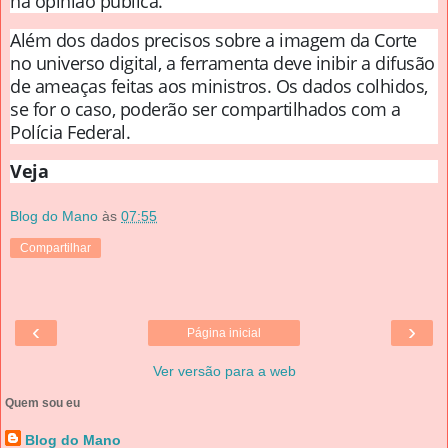
na opinião pública.
Além dos dados precisos sobre a imagem da Corte
no universo digital, a ferramenta deve inibir a difusão
de ameaças feitas aos ministros. Os dados colhidos,
se for o caso, poderão ser compartilhados com a
Polícia Federal.
Veja
Blog do Mano
às
07:55
Compartilhar
‹
›
Página inicial
Ver versão para a web
Quem sou eu
Blog do Mano