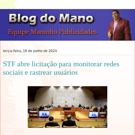
terça-feira, 18 de junho de 2024
STF abre licitação para monitorar redes
sociais e rastrear usuários