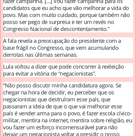
fazer campanha. […] Vou fazer campanha para os
candidatos que eu acho que vão melhorar a vida do
povo. Mas com muito cuidado, porque também não
posso ser pego de surpresa e ter um revés no
Congresso Nacional de descontentamento.”
A fala revela a preocupação do presidente com a
base frágil no Congresso, que vem acumulando
derrotas nas últimas semanas.
Lula voltou a dizer que pode concorrer à reeleição
para evitar a vitória de “negacionistas”.
“Não posso discutir minha candidatura agora. Se
chegar na hora de decidir, eu perceber que os
negacionistas que destruíram esse país, que
passaram a ideia de que o que vai melhorar esse
país é vender arma para o povo, é fazer escola cívico-
militar, mentira na internet, mentira sobre religião, eu
vou fazer um esforço incomensurável para não
deixar um negacionista voltar a presidir o nosso