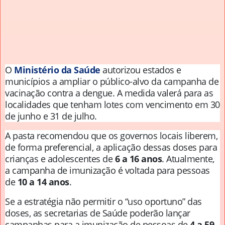
O
Ministério da Saúde
autorizou estados e
municípios a ampliar o público-alvo da campanha de
vacinação contra a dengue. A medida valerá para as
localidades que tenham lotes com vencimento em 30
de junho e 31 de julho.
A pasta recomendou que os
governos locais liberem,
de forma preferencial, a aplicação dessas doses para
crianças e adolescentes de
6 a 16 anos
. Atualmente,
a campanha de imunização é voltada para pessoas
de
10 a 14 anos
.
Se a estratégia não permitir o “uso oportuno” das
doses, as secretarias de Saúde poderão lançar
campanhas para a imunização de pessoas de
4 a 59