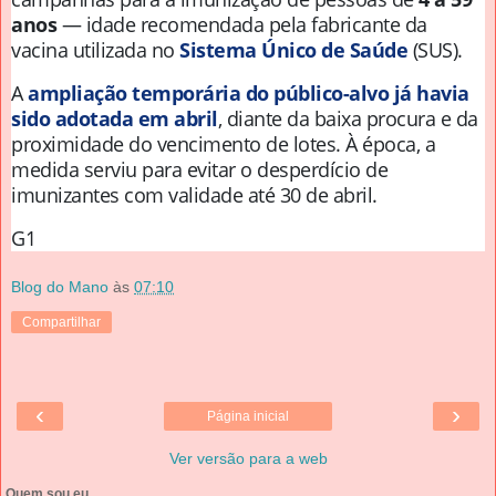
anos
— idade recomendada pela fabricante da
vacina utilizada no
Sistema Único de Saúde
(SUS).
A
ampliação temporária do público-alvo já havia
sido adotada em abril
, diante da baixa procura e da
proximidade do vencimento de lotes. À época, a
medida serviu para evitar o desperdício de
imunizantes com validade até 30 de abril.
G1
Blog do Mano
às
07:10
Compartilhar
‹
›
Página inicial
Ver versão para a web
Quem sou eu