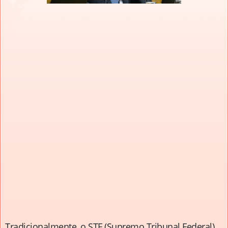
Tradicionalmente, o STF (Supremo Tribunal Federal)