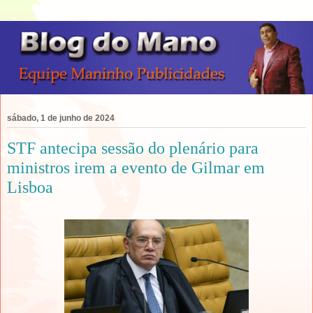
sábado, 1 de junho de 2024
STF antecipa sessão do plenário para
ministros irem a evento de Gilmar em
Lisboa