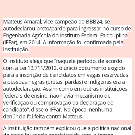
Matteus Amaral, vice-campeão do BBB24, se
autodeclarou preto/pardo para ingressar no curso de
Engenharia Agrícola do Instituto Federal Farroupilha
(IFFar), em 2014. A informação foi confirmada pela
instituição.
O instituto alega que “naquele período, de acordo
com a Lei 12.711/2012, o único documento exigido
para a inscrição de candidatos em vagas reservadas
a pessoas negras (pretas, pardas) e indígenas era a
autodeclaração. Assim como em outras instituições
federais de ensino, não havia mecanismo de
verificação ou comprovação da declaração do
candidato”, disse o IFFar. Na época, nenhuma
denúncia foi feita contra Matteus.
A instituição também explicou que a política nacional
de cotas foi sendo aperfeiçoada com o tempo,