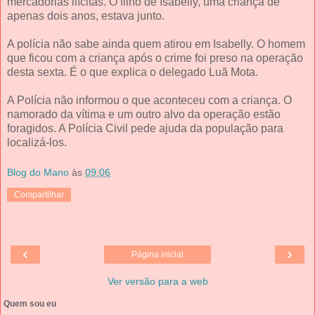
mercadorias ilícitas. O filho de Isabelly, uma criança de
apenas dois anos, estava junto.
A polícia não sabe ainda quem atirou em Isabelly. O homem
que ficou com a criança após o crime foi preso na operação
desta sexta. É o que explica o delegado Luã Mota.
A Polícia não informou o que aconteceu com a criança. O
namorado da vítima e um outro alvo da operação estão
foragidos. A Polícia Civil pede ajuda da população para
localizá-los.
Blog do Mano
às
09:06
Compartilhar
‹
›
Página inicial
Ver versão para a web
Quem sou eu