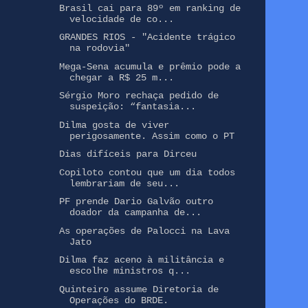
Brasil cai para 89º em ranking de
velocidade de co...
GRANDES RIOS - "Acidente trágico
na rodovia"
Mega-Sena acumula e prêmio pode a
chegar a R$ 25 m...
Sérgio Moro rechaça pedido de
suspeição: “fantasia...
Dilma gosta de viver
perigosamente. Assim como o PT
Dias difíceis para Dirceu
Copiloto contou que um dia todos
lembrariam de seu...
PF prende Dario Galvão outro
doador da campanha de...
As operações de Palocci na Lava
Jato
Dilma faz aceno à militância e
escolhe ministros q...
Quinteiro assume Diretoria de
Operações do BRDE.