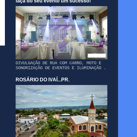
faça do seu evento um sucesso!
DIVULGAÇÃO DE RUA COM CARRO, MOTO E
SONORIZAÇÃO DE EVENTOS E ILUMINAÇÃO .
ROSÁRIO DO IVAÍ...PR.