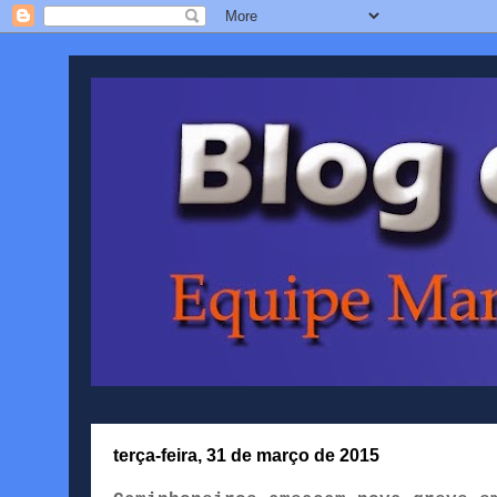
terça-feira, 31 de março de 2015