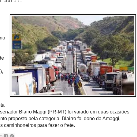
m abril.
rno
de
),
sta
O senador Blairo Maggi (PR-MT) foi vaiado em duas ocasiões
nto proposto pela categoria. Blairro foi dono da Amaggi,
 caminhoneiros para fazer o frete.