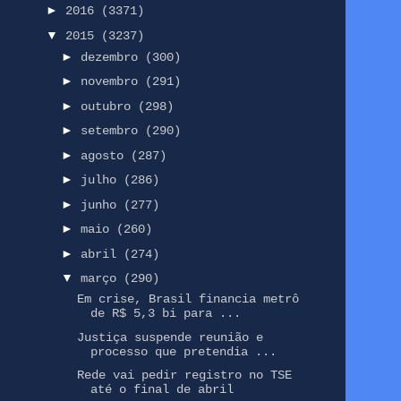
►
2016
(3371)
▼
2015
(3237)
►
dezembro
(300)
►
novembro
(291)
►
outubro
(298)
►
setembro
(290)
►
agosto
(287)
►
julho
(286)
►
junho
(277)
►
maio
(260)
►
abril
(274)
▼
março
(290)
Em crise, Brasil financia metrô
de R$ 5,3 bi para ...
Justiça suspende reunião e
processo que pretendia ...
Rede vai pedir registro no TSE
até o final de abril