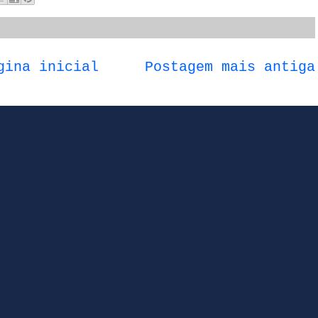
gina inicial
Postagem mais antiga