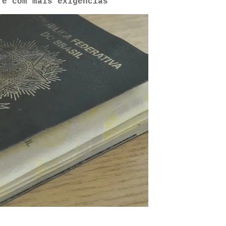
 e com mais exigências