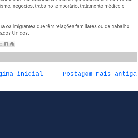
smo, negócios, trabalho temporário, tratamento médico e
a os imigrantes que têm relações familiares ou de trabalho
tados Unidos.
gina inicial
Postagem mais antiga