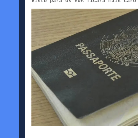
Visto para os EUA ficará mais caro