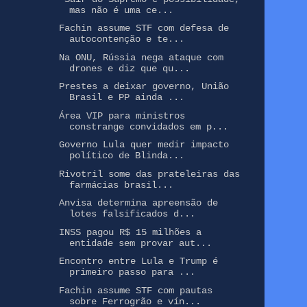
mas não é uma ce...
Fachin assume STF com defesa de
autocontenção e te...
Na ONU, Rússia nega ataque com
drones e diz que qu...
Prestes a deixar governo, União
Brasil e PP ainda ...
Área VIP para ministros
constrange convidados em p...
Governo Lula quer medir impacto
político de Blinda...
Rivotril some das prateleiras das
farmácias brasil...
Anvisa determina apreensão de
lotes falsificados d...
INSS pagou R$ 15 milhões a
entidade sem provar aut...
Encontro entre Lula e Trump é
primeiro passo para ...
Fachin assume STF com pautas
sobre Ferrogrão e vín...