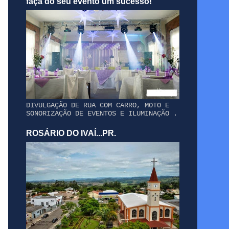
faça do seu evento um sucesso!
DIVULGAÇÃO DE RUA COM CARRO, MOTO E
SONORIZAÇÃO DE EVENTOS E ILUMINAÇÃO .
ROSÁRIO DO IVAÍ...PR.