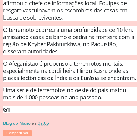
afirmou o chefe de informações local. Equipes de
resgate vasculhavam os escombros das casas em
busca de sobreviventes.
O terremoto ocorreu a uma profundidade de 10 km,
arrasando casas de barro e pedra na fronteira com a
região de Khyber Pakhtunkhwa, no Paquistão,
disseram autoridades.
O Afeganistão é propenso a terremotos mortais,
especialmente na cordilheira Hindu Kush, onde as
placas tectônicas da Índia e da Eurásia se encontram.
Uma série de terremotos no oeste do país matou
mais de 1.000 pessoas no ano passado.
G1
Blog do Mano
às
07:06
Compartilhar