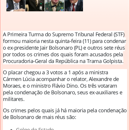
A Primeira Turma do Supremo Tribunal Federal (STF)
formou maioria nesta quinta-feira (11) para condenar
o ex-presidente Jair Bolsonaro (PL) e outros sete réus
por todos os crimes dos quais foram acusados pela
Procuradoria-Geral da República na Trama Golpista.
O placar chegou a 3 votos a 1 após a ministra
Cármen Lúcia acompanhar o relator, Alexandre de
Moraes, e o ministro Flávio Dino. Os três votaram
pela condenação de Bolsonaro, seus ex-auxiliares e
militares.
Os crimes pelos quais já há maioria pela condenação
de Bolsonaro de mais réus são:
Golpe de Estado