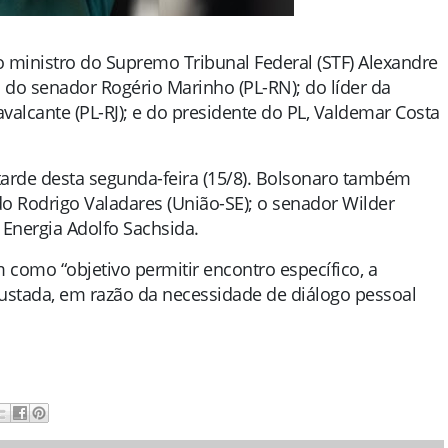
ao ministro do Supremo Tribunal Federal (STF) Alexandre
a do senador Rogério Marinho (PL-RN); do líder da
alcante (PL-RJ); e do presidente do PL, Valdemar Costa
arde desta segunda-feira (15/8). Bolsonaro também
o Rodrigo Valadares (União-SE); o senador Wilder
 Energia Adolfo Sachsida.
 como “objetivo permitir encontro específico, a
justada, em razão da necessidade de diálogo pessoal