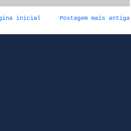
gina inicial
Postagem mais antiga