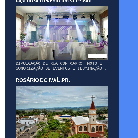
faça do seu evento um sucesso!
DIVULGAÇÃO DE RUA COM CARRO, MOTO E
SONORIZAÇÃO DE EVENTOS E ILUMINAÇÃO .
ROSÁRIO DO IVAÍ...PR.