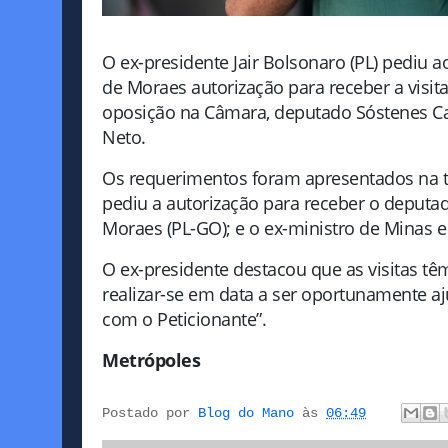
O ex-presidente Jair Bolsonaro (PL) pediu 
de Moraes autorização para receber a visit
oposição na Câmara, deputado Sóstenes Cav
Neto.
Os requerimentos foram apresentados na t
pediu a autorização para receber o deputad
Moraes (PL-GO); e o ex-ministro de Minas e
O ex-presidente destacou que as visitas têm
realizar-se em data a ser oportunamente a
com o Peticionante”.
Metrópoles
Postado por
Blog do Mano
às
06:49