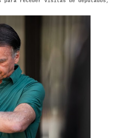
s para receber visitas de deputados,