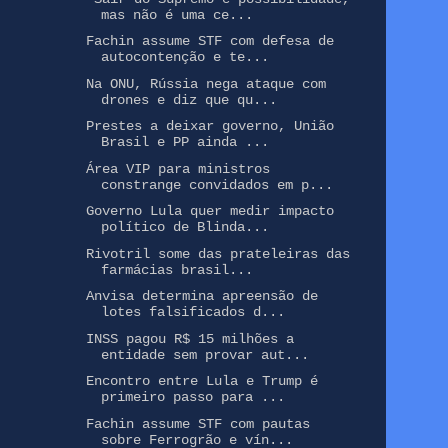
mas não é uma ce...
Fachin assume STF com defesa de
autocontenção e te...
Na ONU, Rússia nega ataque com
drones e diz que qu...
Prestes a deixar governo, União
Brasil e PP ainda ...
Área VIP para ministros
constrange convidados em p...
Governo Lula quer medir impacto
político de Blinda...
Rivotril some das prateleiras das
farmácias brasil...
Anvisa determina apreensão de
lotes falsificados d...
INSS pagou R$ 15 milhões a
entidade sem provar aut...
Encontro entre Lula e Trump é
primeiro passo para ...
Fachin assume STF com pautas
sobre Ferrogrão e vín...