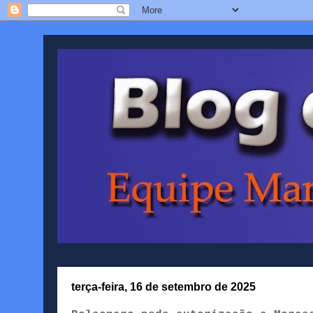
terça-feira, 16 de setembro de 2025