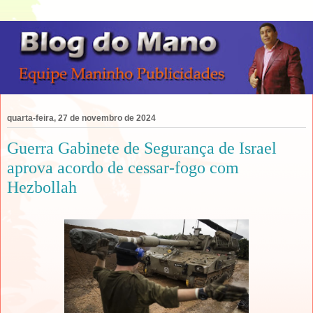
quarta-feira, 27 de novembro de 2024
Guerra Gabinete de Segurança de Israel
aprova acordo de cessar-fogo com
Hezbollah