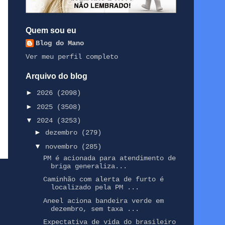
Quem sou eu
Blog do Mano
Ver meu perfil completo
Arquivo do blog
►
2026
(2098)
►
2025
(3508)
▼
2024
(3253)
►
dezembro
(279)
▼
novembro
(285)
PM é acionada para atendimento de
briga generaliza...
Caminhão com alerta de furto é
localizado pela PM ...
Aneel aciona bandeira verde em
dezembro, sem taxa ...
Expectativa de vida do brasileiro