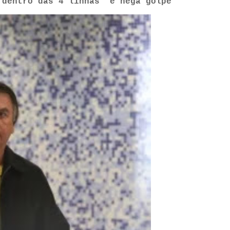
“dentro das 4 linhas” e nega golpe