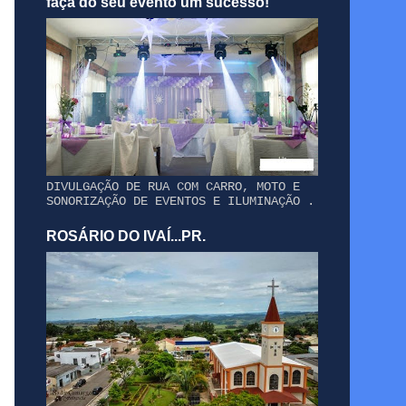
faça do seu evento um sucesso!
DIVULGAÇÃO DE RUA COM CARRO, MOTO E
SONORIZAÇÃO DE EVENTOS E ILUMINAÇÃO .
ROSÁRIO DO IVAÍ...PR.