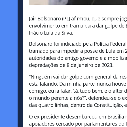
Jair Bolsonaro (PL) afirmou, que sempre jo
envolvimento em trama para dar golpe de Es
Inácio Lula da Silva.
Bolsonaro foi indiciado pela Polícia Federal
tramado para impedir a posse de Lula em 2
autoridades do antigo governo e a mobiliz
depredações de 8 de Janeiro de 2023.
“Ninguém vai dar golpe com general da res
está falando. Da minha parte, nunca houve 
comigo, eu ia falar, ‘tá, tudo bem, e o afte
o mundo perante a nós?”, defendeu-se o ex-
das quatro linhas, dentro da Constituição, 
O ex-presidente desembarcou em Brasília 
apoiadores cercado por parlamentares do P