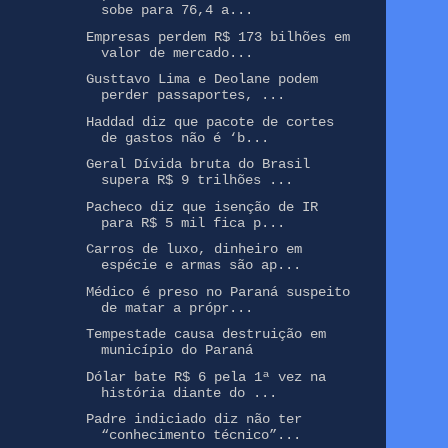
sobe para 76,4 a...
Empresas perdem R$ 173 bilhões em
valor de mercado...
Gusttavo Lima e Deolane podem
perder passaportes, ...
Haddad diz que pacote de cortes
de gastos não é ‘b...
Geral Dívida bruta do Brasil
supera R$ 9 trilhões ...
Pacheco diz que isenção de IR
para R$ 5 mil fica p...
Carros de luxo, dinheiro em
espécie e armas são ap...
Médico é preso no Paraná suspeito
de matar a própr...
Tempestade causa destruição em
município do Paraná
Dólar bate R$ 6 pela 1ª vez na
história diante do ...
Padre indiciado diz não ter
“conhecimento técnico”...