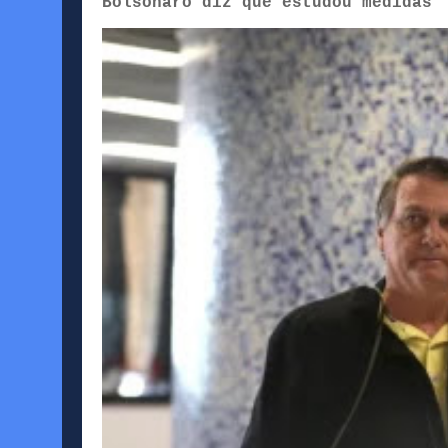
Bolsonaro diz que estudou medidas 