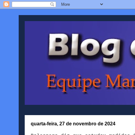
quarta-feira, 27 de novembro de 2024