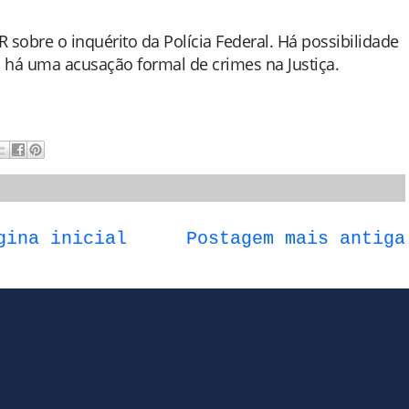
obre o inquérito da Polícia Federal. Há possibilidade
há uma acusação formal de crimes na Justiça.
gina inicial
Postagem mais antiga