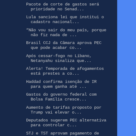
Pacote de corte de gastos será
prioridade no Senad...
Lula sanciona lei que institui o
cadastro nacional...
“Não vou sair do meu país, porque
não fiz nada de ...
Brasil CCJ da Câmara aprova PEC
que pode acabar co...
Após cessar-fogo no Líbano,
Netanyahu sinaliza que...
Alerta! Temporada de afogamentos
está prestes a co...
Haddad confirma isenção de IR
para quem ganha até ...
Gastos do governo federal com
Bolsa Família cresce...
Aumento de tarifas proposto por
Trump vai elevar o...
Deputados sugerem PEC alternativa
para controlar c...
STJ e TST aprovam pagamento de