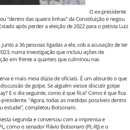
O ex-presidente
gou “dentro das quatro linhas” da Constituição e negou
tado após perder a eleição de 2022 para o petista Luiz
, junto a 36 pessoas ligadas a ele, sob a acusação de ter
023, numa investigação que incluiu ações de
ação em frente a quarteis que culminou nas
erva e mais meia dúzia de oficiais. É um absurdo o que
discussão de golpe. Se alguém viesse discutir golpe
r day? E o dia seguinte, como é que fica? Como é que fica
presidente. “Agora, todas as medidas possíveis dentro
eu estudei”, completou Bolsonaro.
nesta segunda e conversou com a imprensa e
L, como o senador Flávio Bolsonaro (PL-RJ) e o