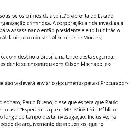
ssoas pelos crimes de abolição violenta do Estado
organização criminosa. A corporação ainda investiga a
ara assassinar o então presidente eleito Luiz Inácio
do Alckmin, e o ministro Alexandre de Moraes,
ó, com destino a Brasília na tarde desta segunda.
residente se encontrou com Gilson Machado, ex-
ue agora deverá enviar o documento para o Procurador-
olsonaro, Paulo Bueno, disse que espera que Paulo
r o caso. “Esperamos que o MP [Ministério Público]
 longo do tempo desta investigação. Inclusive, na
pedido de arquivamento de inquéritos, que foi