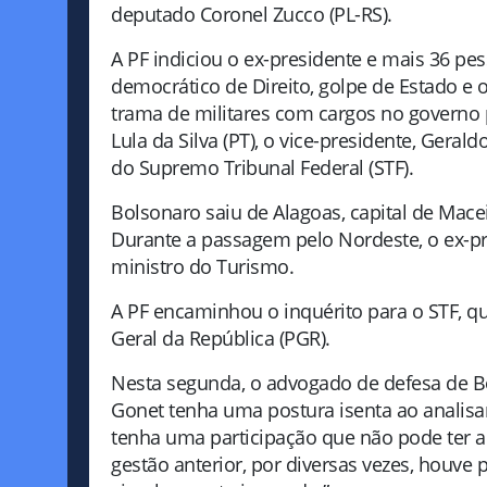
deputado Coronel Zucco (PL-RS).
A PF indiciou o ex-presidente e mais 36 pe
democrático de Direito, golpe de Estado e 
trama de militares com cargos no governo p
Lula da Silva (PT), o vice-presidente, Geral
do Supremo Tribunal Federal (STF).
Bolsonaro saiu de Alagoas, capital de Macei
Durante a passagem pelo Nordeste, o ex-p
ministro do Turismo.
A PF encaminhou o inquérito para o STF, q
Geral da República (PGR).
Nesta segunda, o advogado de defesa de B
Gonet tenha uma postura isenta ao analisa
tenha uma participação que não pode ter ao
gestão anterior, por diversas vezes, houve 