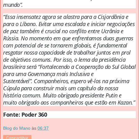
mundo”.
“Essa insensatez agora se alastra para a Cisjordânia e
para o Líbano.
Evitar uma escalada e iniciar negociações
de paz também é crucial no conflito entre Ucrânia e
Rússia.
No momento em que enfrentamos duas guerras
com potencial de se tornarem globais, é fundamental
resgatar nossa capacidade de trabalhar juntos em prol
de objetivos comuns.
Por isso, o lema da presidência
brasileira será “Fortalecendo a Cooperação do Sul Global
para uma Governança mais Inclusiva e
Sustentável”.
Companheiros, espero vê-los na próxima
Cúpula para construir mais um capítulo da nossa
história comum.
Muito obrigado presidente Putin e
muito obrigado aos companheiros que estão em Kazan.”
Fonte: Poder 360
Blog do Mano
às
06:37
Compartilhar