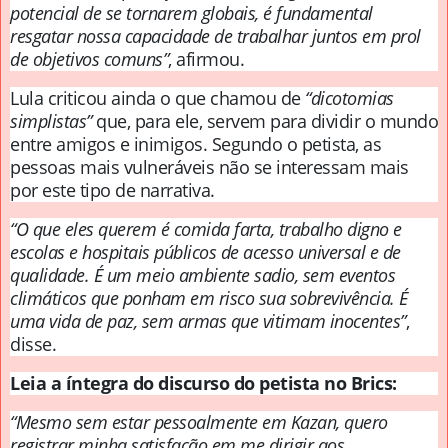
potencial de se tornarem globais, é fundamental
resgatar
nossa capacidade de trabalhar juntos em prol
de objetivos comuns”
, afirmou.
Lula criticou ainda o que chamou de
“dicotomias
simplistas”
que, para ele, servem para dividir o mundo
entre amigos e inimigos. Segundo o petista, as
pessoas mais vulneráveis não se interessam mais
por este tipo de narrativa.
“O que eles querem é comida farta, trabalho digno e
escolas e hospitais públicos de acesso universal e de
qualidade. É um meio ambiente sadio, sem eventos
climáticos que ponham em risco sua sobrevivência. É
uma vida de paz, sem armas que vitimam inocentes”
,
disse.
Leia a íntegra do discurso do petista no Brics:
“Mesmo sem estar pessoalmente em Kazan, quero
registrar minha satisfação em me dirigir aos