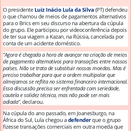
O presidente
Luiz Inácio Lula da Silva
(PT) defendeu
o que chamou de meios de pagamentos alternativos
para o Brics em seu discurso na abertura da cúpula
do grupo. Ele participou por videoconferência depois
de ter sua viagem a Kazan, na Rússia, cancelada por
conta de um acidente doméstico.
“Agora é chegada a hora de avançar na criação de meios
de pagamento alternativos para transações entre nossos
países. Não se trata de substituir nossas moedas. Mas é
preciso trabalhar para que a ordem multipolar que
almejamos se reflita no sistema financeiro internacional.
Essa discussão precisa ser enfrentada com seriedade,
cautela e solidez técnica, mas não pode ser mais
adiada”
, declarou.
Na cúpula do ano passado, em Joanesburgo, na
África do Sul, Lula chegou a
defender
que o grupo
fizesse transações comerciais em outra moeda que