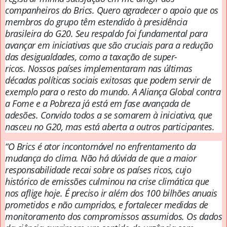
companheiros do Brics. Quero agradecer o apoio que os
membros do grupo têm estendido à presidência
brasileira do G20.
Seu respaldo foi fundamental para
avançar em iniciativas que são cruciais para a redução
das desigualdades, como a taxação de super-
ricos.
Nossos países implementaram nas últimas
décadas políticas sociais exitosas que podem servir de
exemplo para o resto do mundo.
A Aliança Global contra
a Fome e a Pobreza já está em fase avançada de
adesões.
Convido todos a se somarem à iniciativa, que
nasceu no G20, mas está aberta a outros participantes.
“O Brics é ator incontornável no enfrentamento da
mudança do clima.
Não há dúvida de que a maior
responsabilidade recai sobre os países ricos, cujo
histórico de emissões culminou na crise climática que
nos aflige hoje.
É preciso ir além dos 100 bilhões anuais
prometidos e não cumpridos, e fortalecer medidas de
monitoramento dos compromissos assumidos.
Os dados