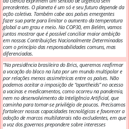
da ciência exprimem um sentido de urgência sem
precedentes.
O planeta é um só e seu futuro depende da
ação coletiva.
Também cabe aos países emergentes
fazer sua parte para limitar o aumento da temperatura
global a um grau e meio.
Na COP30, em Belém, vamos
juntos mostrar que é possível conciliar maior ambição
em nossas Contribuições Nacionalmente Determinadas
com o princípio das responsabilidades comuns, mas
diferenciadas.
“Na presidência brasileira do Brics, queremos reafirmar
a vocação do bloco na luta por um mundo multipolar e
por relações menos assimétricas entre os países.
Não
podemos aceitar a imposição de “apartheids” no acesso
a vacinas e medicamentos, como ocorreu na pandemia,
nem no desenvolvimento da Inteligência Artificial, que
caminha para tornar-se privilégio de poucos.
Precisamos
fortalecer nossas capacidades tecnológicas e favorecer a
adoção de marcos multilaterais não excludentes, em que
a voz dos governos prepondere sobre interesses