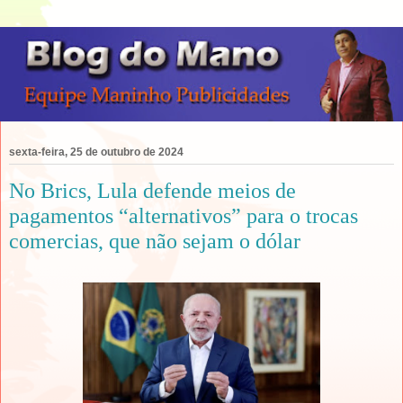
sexta-feira, 25 de outubro de 2024
No Brics, Lula defende meios de
pagamentos “alternativos” para o trocas
comercias, que não sejam o dólar