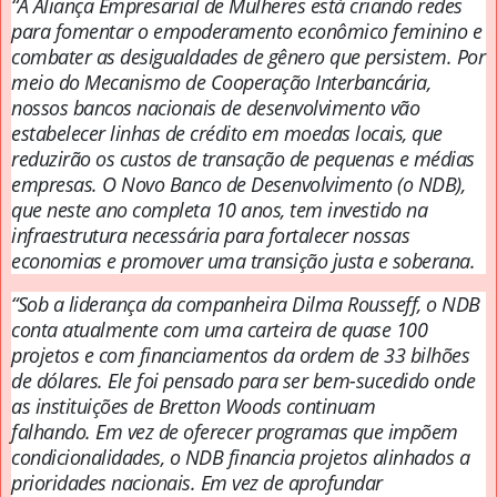
“A Aliança Empresarial de Mulheres está criando redes
para fomentar o empoderamento econômico feminino e
combater as desigualdades de gênero que persistem.
Por
meio do Mecanismo de Cooperação Interbancária,
nossos bancos nacionais de desenvolvimento vão
estabelecer linhas de crédito em moedas locais, que
reduzirão os custos de transação de pequenas e médias
empresas.
O Novo Banco de Desenvolvimento (o NDB),
que neste ano completa 10 anos, tem investido na
infraestrutura necessária para fortalecer nossas
economias e promover uma transição justa e soberana.
“Sob a liderança da companheira Dilma Rousseff, o NDB
conta atualmente com uma carteira de quase 100
projetos e com financiamentos da ordem de 33 bilhões
de dólares.
Ele foi pensado para ser bem-sucedido onde
as instituições de Bretton Woods continuam
falhando.
Em vez de oferecer programas que impõem
condicionalidades, o NDB financia projetos alinhados a
prioridades nacionais.
Em vez de aprofundar