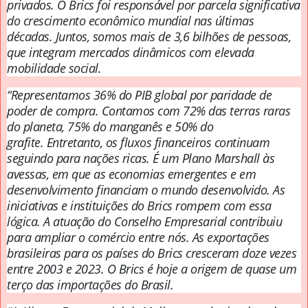
privados.
O Brics foi responsável por parcela significativa
do crescimento econômico mundial nas últimas
décadas.
Juntos, somos mais de 3,6 bilhões de pessoas,
que integram mercados dinâmicos com elevada
mobilidade social.
“Representamos 36% do PIB global por paridade de
poder de compra. Contamos com 72% das terras raras
do planeta, 75% do manganês e 50% do
grafite.
Entretanto, os fluxos financeiros continuam
seguindo para nações ricas.
É um Plano Marshall às
avessas, em que as economias emergentes e em
desenvolvimento financiam o mundo desenvolvido.
As
iniciativas e instituições do Brics rompem com essa
lógica.
A atuação do Conselho Empresarial contribuiu
para ampliar o comércio entre nós.
As exportações
brasileiras para os países do Brics cresceram doze vezes
entre 2003 e 2023.
O Brics é hoje a origem de quase um
terço das importações do Brasil.