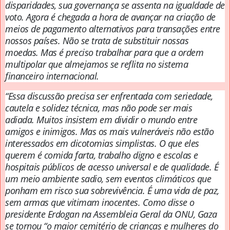
disparidades, sua governança se assenta na igualdade de
voto.
Agora é chegada a hora de avançar na criação de
meios de pagamento alternativos para transações entre
nossos países.
Não se trata de substituir nossas
moedas. Mas é preciso trabalhar para que a ordem
multipolar que almejamos se reflita no sistema
financeiro internacional.
“Essa discussão precisa ser enfrentada com seriedade,
cautela e solidez técnica, mas não pode ser mais
adiada.
Muitos insistem em dividir o mundo entre
amigos e inimigos. Mas os mais vulneráveis não estão
interessados em dicotomias simplistas.
O que eles
querem é comida farta, trabalho digno e escolas e
hospitais públicos de acesso universal e de qualidade.
É
um meio ambiente sadio, sem eventos climáticos que
ponham em risco sua sobrevivência.
É uma vida de paz,
sem armas que vitimam inocentes.
Como disse o
presidente Erdogan na Assembleia Geral da ONU, Gaza
se tornou “o maior cemitério de crianças e mulheres do