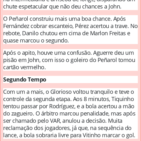
chute espetacular que não deu chances a John.
O Peñarol construiu mais uma boa chance. Após
Fernández cobrar escanteio, Pérez acertou a trave. No
rebote, Danilo chutou em cima de Marlon Freitas e
quase marcou o segundo.
Após o apito, houve uma confusão. Aguerre deu um
pisão em John, com isso o goleiro do Peñarol tomou
cartão vermelho.
Segundo Tempo
Com um a mais, o Glorioso voltou tranquilo e teve o
controle da segunda etapa. Aos 8 minutos, Tiquinho
tentou passar por Rodríguez, e a bola acertou a mão
do zagueiro. O árbitro marcou penalidade, mas após
ser chamado pelo VAR, anulou a decisão. Muita
reclamação dos jogadores, já que, na sequência do
lance, a bola sobraria livre para Vitinho marcar o gol.