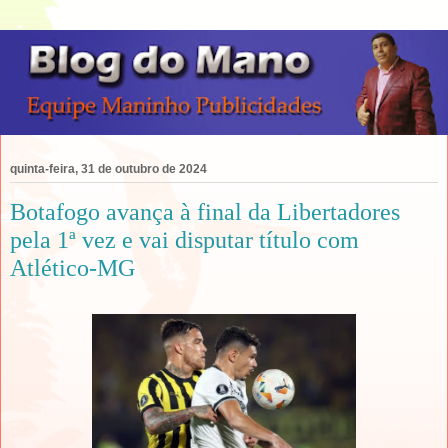
quinta-feira, 31 de outubro de 2024
Botafogo avança à final da Libertadores
pela 1ª vez e vai disputar título com
Atlético-MG