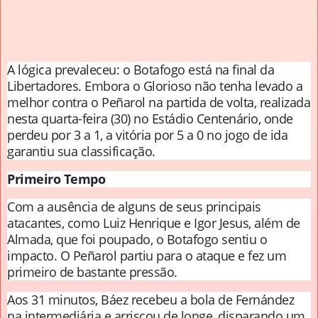
A lógica prevaleceu: o Botafogo está na final da
Libertadores. Embora o Glorioso não tenha levado a
melhor contra o Peñarol na partida de volta, realizada
nesta quarta-feira (30) no Estádio Centenário, onde
perdeu por 3 a 1, a vitória por 5 a 0 no jogo de ida
garantiu sua classificação.
Primeiro Tempo
Com a ausência de alguns de seus principais
atacantes, como Luiz Henrique e Igor Jesus, além de
Almada, que foi poupado, o Botafogo sentiu o
impacto. O Peñarol partiu para o ataque e fez um
primeiro de bastante pressão.
Aos 31 minutos, Báez recebeu a bola de Fernández
na intermediária e arriscou de longe, disparando um