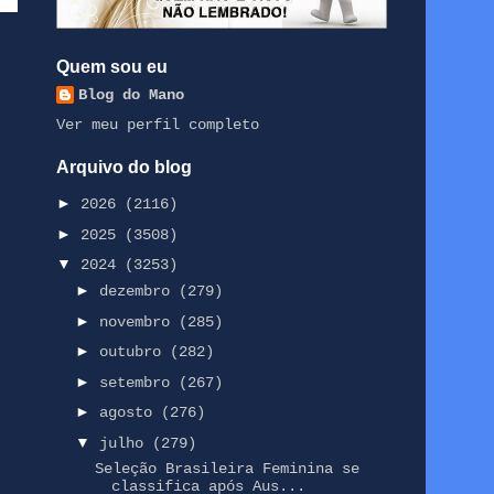
Quem sou eu
Blog do Mano
Ver meu perfil completo
Arquivo do blog
►
2026
(2116)
►
2025
(3508)
▼
2024
(3253)
►
dezembro
(279)
►
novembro
(285)
►
outubro
(282)
►
setembro
(267)
►
agosto
(276)
▼
julho
(279)
Seleção Brasileira Feminina se
classifica após Aus...