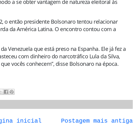
modo a se obter vantagem de natureza eleitoral às
2, o então presidente Bolsonaro tentou relacionar
uerda da América Latina. O encontro contou com a
 da Venezuela que está preso na Espanha. Ele já fez a
steceu com dinheiro do narcotráfico Lula da Silva,
ma que vocês conhecem”, disse Bolsonaro na época.
gina inicial
Postagem mais antiga