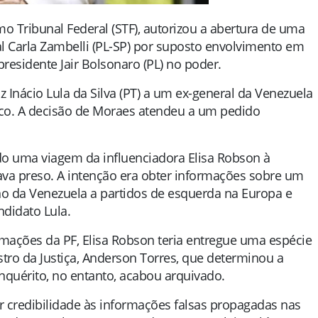
o Tribunal Federal (STF), autorizou a abertura de uma
l Carla Zambelli (PL-SP) por suposto envolvimento em
residente Jair Bolsonaro (PL) no poder.
iz Inácio Lula da Silva (PT) a um ex-general da Venezuela
ico. A decisão de Moraes atendeu a um pedido
do uma viagem da influenciadora Elisa Robson à
ava preso. A intenção era obter informações sobre um
o da Venezuela a partidos de esquerda na Europa e
ndidato Lula.
mações da PF, Elisa Robson teria entregue uma espécie
stro da Justiça, Anderson Torres, que determinou a
nquérito, no entanto, acabou arquivado.
ar credibilidade às informações falsas propagadas nas