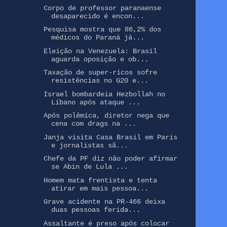
Corpo de professor paranaense
desaparecido é encon...
Pesquisa mostra que 86,2% dos
médicos do Paraná já...
Eleição na Venezuela: Brasil
aguarda oposição e ob...
Taxação de super-ricos sofre
resistências no G20 e...
Israel bombardeia Hezbollah no
Líbano após ataque ...
Após polêmica, diretor nega que
cena com drags na ...
Janja visita Casa Brasil em Paris
e jornalistas sã...
Chefe da PF diz não poder afirmar
se Abin de Lula ...
Homem mata frentista e tenta
atirar em mais pessoa...
Grave acidente na PR-466 deixa
duas pessoas ferida...
Assaltante é preso após colocar