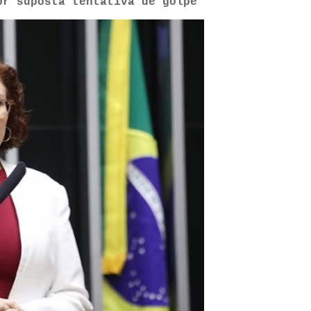
or suposta tentativa de golpe