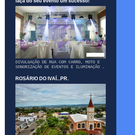
faça do seu evento um sucesso!
DIVULGAÇÃO DE RUA COM CARRO, MOTO E
SONORIZAÇÃO DE EVENTOS E ILUMINAÇÃO .
ROSÁRIO DO IVAÍ...PR.