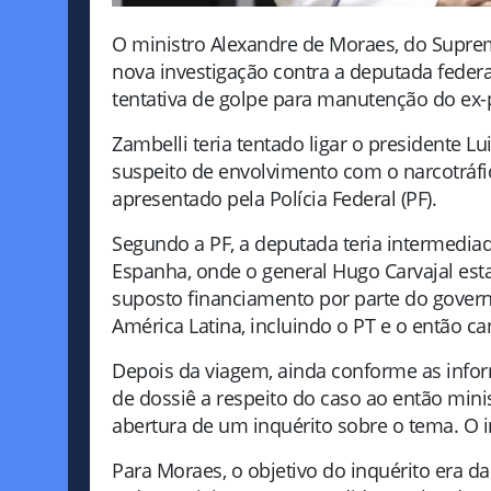
O ministro Alexandre de Moraes, do Suprem
nova investigação contra a deputada federa
tentativa de golpe para manutenção do ex-p
Zambelli teria tentado ligar o presidente Lu
suspeito de envolvimento com o narcotráf
apresentado pela Polícia Federal (PF).
Segundo a PF, a deputada teria intermedia
Espanha, onde o general Hugo Carvajal est
suposto financiamento por parte do govern
América Latina, incluindo o PT e o então ca
Depois da viagem, ainda conforme as infor
de dossiê a respeito do caso ao então mini
abertura de um inquérito sobre o tema. O i
Para Moraes, o objetivo do inquérito era d