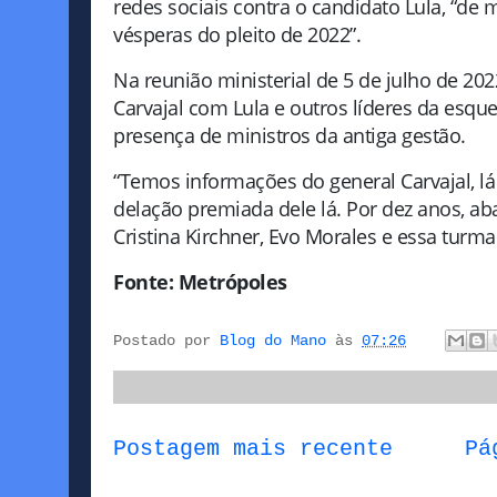
redes sociais contra o candidato Lula, “de 
vésperas do pleito de 2022”.
Na reunião ministerial de 5 de julho de 202
Carvajal com Lula e outros líderes da esq
presença de ministros da antiga gestão.
“Temos informações do general Carvajal, lá
delação premiada dele lá. Por dez anos, aba
Cristina Kirchner, Evo Morales e essa tur
Fonte: Metrópoles
Postado por
Blog do Mano
às
07:26
Postagem mais recente
Pá