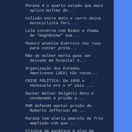
Paraná é o quarto estado que mais
aplica multas de...
Colisão entre moto e carro deixa
motociclista feri...
Lula conversa com Biden e chama
de “magnânima” sua...
Maduro anuncia Exército nas ruas
para conter prote...
Mãe de mulher morta após ser
deixada em hospital n...
Organização dos Estados
Americanos (OEA) não recon...
CRISE POLÍTICA: Em 1950 a
Venezuela era o 4º país ...
Hacker Walter Delgatti Neto é
condenado à prisão p...
PGR defende manter prisão de
Roberto Jefferson em ...
Paraná tem alerta amarelo de frio
ampliado com que...
Clínica de estética é alvo da