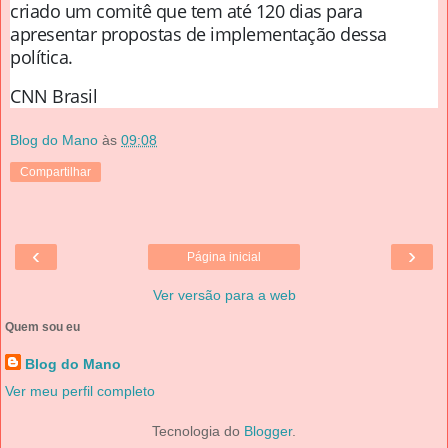
criado um comitê que tem até 120 dias para
apresentar propostas de implementação dessa
política.
CNN Brasil
Blog do Mano
às
09:08
Compartilhar
‹
›
Página inicial
Ver versão para a web
Quem sou eu
Blog do Mano
Ver meu perfil completo
Tecnologia do
Blogger
.