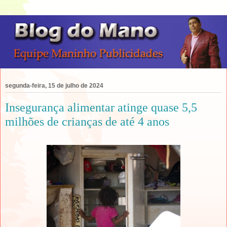
segunda-feira, 15 de julho de 2024
Insegurança alimentar atinge quase 5,5
milhões de crianças de até 4 anos