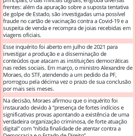
frentes: além da apuração sobre a suposta tentativa
de golpe de Estado, são investigadas uma possível
fraude no cartão de vacinação contra a Covid-19 e a
suspeita de venda e recompra de joias recebidas em
viagens oficiais.
Esse inquérito foi aberto em julho de 2021 para
investigar a produção e a disseminação de
conteúdos que atacam as instituições democráticas
nas redes sociais. Em março, o ministro Alexandre de
Moraes, do STF, atendendo a um pedido da PF,
prorrogou pela décima vez o prazo de sua conclusão
por mais seis meses.
Na decisão, Moraes afirmou que o inquérito foi
instaurado devido à “presença de fortes indícios e
significativas provas apontando a existência de uma
verdadeira organização criminosa, de forte atuação
digital” com “nítida finalidade de atentar contra a
Democracia e o Estado de Direito”.