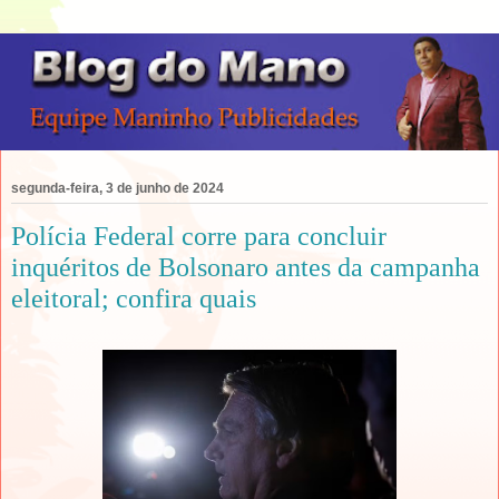
segunda-feira, 3 de junho de 2024
Polícia Federal corre para concluir
inquéritos de Bolsonaro antes da campanha
eleitoral; confira quais