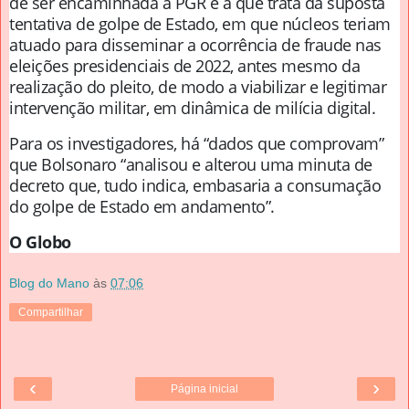
de ser encaminhada à PGR é a que trata da suposta
tentativa de golpe de Estado, em que núcleos teriam
atuado para disseminar a ocorrência de fraude nas
eleições presidenciais de 2022, antes mesmo da
realização do pleito, de modo a viabilizar e legitimar
intervenção militar, em dinâmica de milícia digital.
Para os investigadores, há “dados que comprovam”
que Bolsonaro “analisou e alterou uma minuta de
decreto que, tudo indica, embasaria a consumação
do golpe de Estado em andamento”.
O Globo
Blog do Mano
às
07:06
Compartilhar
‹
›
Página inicial