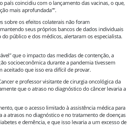
o país coincidiu com o lançamento das vacinas, o que,
ação mais aprofundada””.
s sobre os efeitos colaterais não foram
s mantendo seus próprios bancos de dados individuais
do público e dos médicos, alertaram os especialista.
ável” que o impacto das medidas de contenção, a
tação socioeconômica durante a pandemia tivessem
aceitado que isso era difícil de provar.
ncer e professor visitante de cirurgia oncológica da
damente que o atraso no diagnóstico do câncer levaria a
amento, que o acesso limitado à assistência médica para
a a atrasos no diagnóstico e no tratamento de doenças
diabetes e demência, e que isso levaria a um excesso de