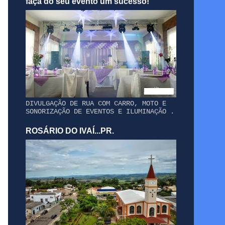
faça do seu evento um sucesso!
DIVULGAÇÃO DE RUA COM CARRO, MOTO E
SONORIZAÇÃO DE EVENTOS E ILUMINAÇÃO .
ROSÁRIO DO IVAÍ...PR.