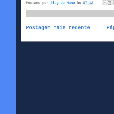
Postado por
Blog do Mano
às
07:12
Postagem mais recente
Pá