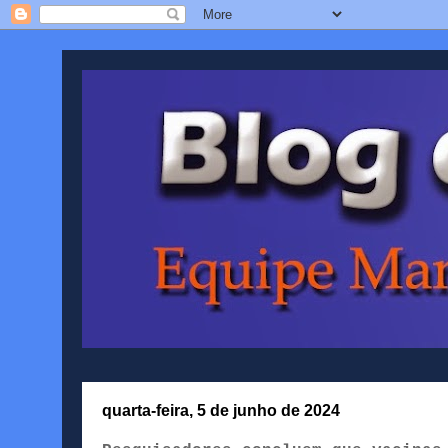
quarta-feira, 5 de junho de 2024