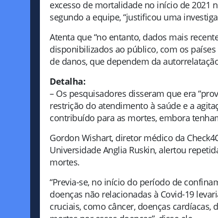
excesso de mortalidade no início de 2021 n
segundo a equipe, “justificou uma investig
Atenta que “no entanto, dados mais recente
disponibilizados ao público, com os paíse
de danos, que dependem da autorrelatação 
Detalha:
– Os pesquisadores disseram que era “prov
restrição do atendimento à saúde e a agi
contribuído para as mortes, embora tenham 
Gordon Wishart, diretor médico da Check4Ca
Universidade Anglia Ruskin, alertou repeti
mortes.
“Previa-se, no início do período de confin
doenças não relacionadas à Covid-19 levari
cruciais, como câncer, doenças cardíacas, 