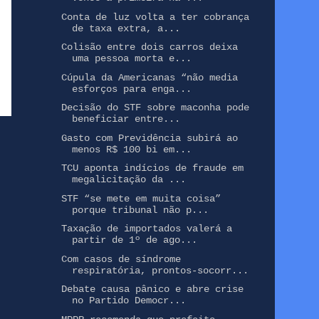
Conta de luz volta a ter cobrança
de taxa extra, a...
Colisão entre dois carros deixa
uma pessoa morta e...
Cúpula da Americanas “não media
esforços para enga...
Decisão do STF sobre maconha pode
beneficiar entre...
Gasto com Previdência subirá ao
menos R$ 100 bi em...
TCU aponta indícios de fraude em
megalicitação da ...
STF “se mete em muita coisa”
porque tribunal não p...
Taxação de importados valerá a
partir de 1º de ago...
Com casos de síndrome
respiratória, prontos-socorr...
Debate causa pânico e abre crise
no Partido Democr...