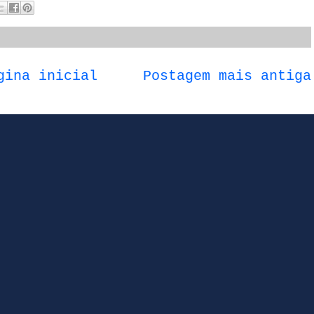
gina inicial
Postagem mais antiga