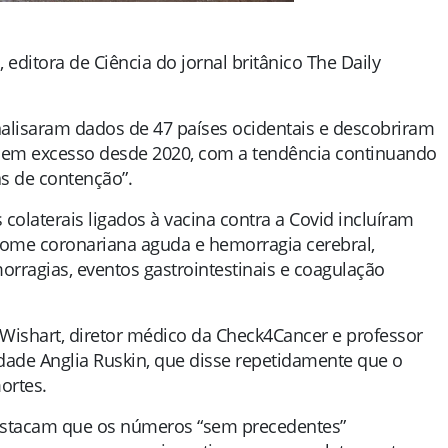
 editora de Ciência do jornal britânico The Daily
alisaram dados de 47 países ocidentais e descobriram
 em excesso desde 2020, com a tendência continuando
s de contenção”.
colaterais ligados à vacina contra a Covid incluíram
drome coronariana aguda e hemorragia cerebral,
rragias, eventos gastrointestinais e coagulação
Wishart, diretor médico da Check4Cancer e professor
sidade Anglia Ruskin, que disse repetidamente que o
ortes.
destacam que os números “sem precedentes”