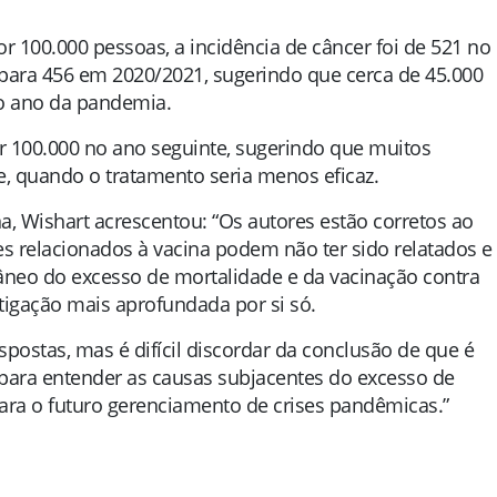
100.000 pessoas, a incidência de câncer foi de 521 no
 para 456 em 2020/2021, sugerindo que cerca de 45.000
o ano da pandemia.
r 100.000 no ano seguinte, sugerindo que muitos
, quando o tratamento seria menos eficaz.
a, Wishart acrescentou: “Os autores estão corretos ao
s relacionados à vacina podem não ter sido relatados e
tâneo do excesso de mortalidade e da vacinação contra
igação mais aprofundada por si só.
spostas, mas é difícil discordar da conclusão de que é
para entender as causas subjacentes do excesso de
para o futuro gerenciamento de crises pandêmicas.”