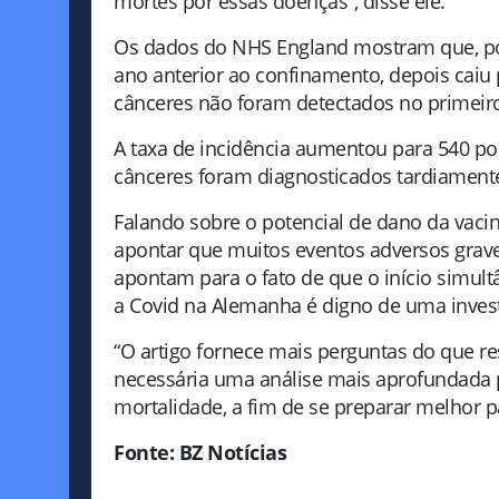
mortes por essas doenças”, disse ele.
Os dados do NHS England mostram que, por 
ano anterior ao confinamento, depois caiu
cânceres não foram detectados no primeir
A taxa de incidência aumentou para 540 po
cânceres foram diagnosticados tardiamente
Falando sobre o potencial de dano da vacin
apontar que muitos eventos adversos grave
apontam para o fato de que o início simul
a Covid na Alemanha é digno de uma invest
“O artigo fornece mais perguntas do que re
necessária uma análise mais aprofundada 
mortalidade, a fim de se preparar melhor 
Fonte: BZ Notícias