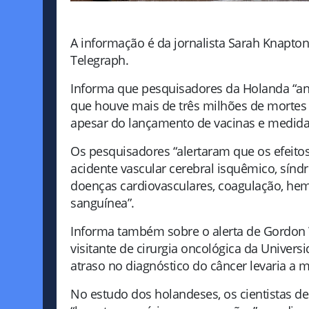
A informação é da jornalista Sarah Knapton,
Telegraph.
Informa que pesquisadores da Holanda “an
que houve mais de três milhões de mortes
apesar do lançamento de vacinas e medida
Os pesquisadores “alertaram que os efeitos 
acidente vascular cerebral isquêmico, sín
doenças cardiovasculares, coagulação, hemo
sanguínea”.
Informa também sobre o alerta de Gordon 
visitante de cirurgia oncológica da Univer
atraso no diagnóstico do câncer levaria a m
No estudo dos holandeses, os cientistas 