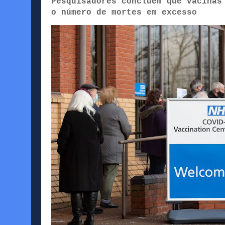
Pesquisadores concluem que vacinas
o número de mortes em excesso