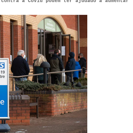
 contra a Covid podem ter ajudado a aumentar