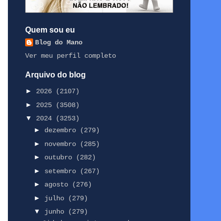
Quem sou eu
Blog do Mano
Ver meu perfil completo
Arquivo do blog
►
2026
(2107)
►
2025
(3508)
▼
2024
(3253)
►
dezembro
(279)
►
novembro
(285)
►
outubro
(282)
►
setembro
(267)
►
agosto
(276)
►
julho
(279)
▼
junho
(279)