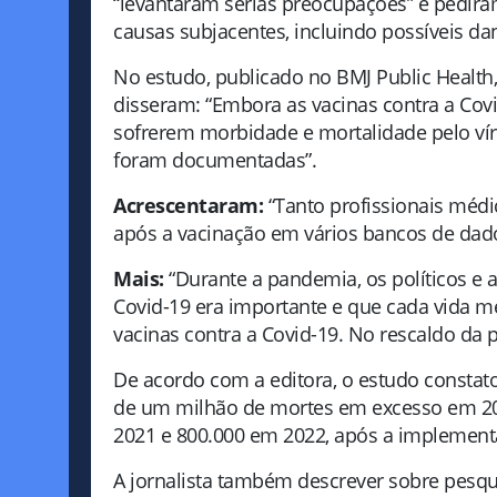
“levantaram sérias preocupações” e pedir
causas subjacentes, incluindo possíveis da
No estudo, publicado no BMJ Public Health, 
disseram: “Embora as vacinas contra a Covi
sofrerem morbidade e mortalidade pelo ví
foram documentadas”.
Acrescentaram:
“Tanto profissionais médi
após a vacinação em vários bancos de dado
Mais:
“Durante a pandemia, os políticos e 
Covid-19 era importante e que cada vida 
vacinas contra a Covid-19. No rescaldo da
De acordo com a editora, o estudo constato
de um milhão de mortes em excesso em 2
2021 e 800.000 em 2022, após a implemen
A jornalista também descrever sobre pesqu