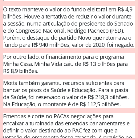
O texto manteve o valor do fundo eleitoral em R$ 4,9
bilhões. Houve a tentativa de reduzir o valor durante
a sessão, numa articulação do presidente do Senado
e do Congresso Nacional, Rodrigo Pacheco (PSD).
Porém, o destaque do partido Novo que retornava o
fundo para R$ 940 milhões, valor de 2020, foi negado.
Por outro lado, o financiamento para o programa
Minha Casa, Minha Vida caiu de R$ 13 bilhões para
R$ 8,9 bilhões.
Motta também garantiu recursos suficientes para
bancar os pisos da Saúde e Educação. Para a pasta
da Saúde, foi reservado o valor de R$ 218,3 bilhões.
Na Educação, o montante é de R$ 112,5 bilhões.
Emendas e corte no PACAs negociações para
encaixar a turbinada das emendas parlamentares e
definir o valor destinado ao PAC fez com que a
votação do orçamento fosse atrasada. A previsão no