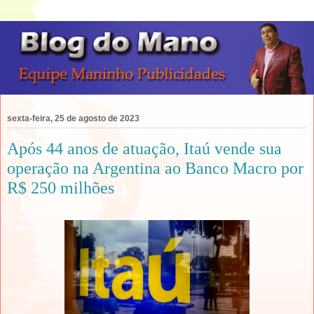
sexta-feira, 25 de agosto de 2023
Após 44 anos de atuação, Itaú vende sua
operação na Argentina ao Banco Macro por
R$ 250 milhões