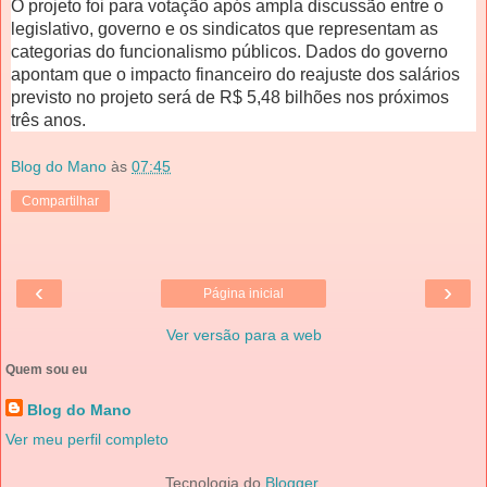
O projeto foi para votação após ampla discussão entre o
legislativo, governo e os sindicatos que representam as
categorias do funcionalismo públicos. Dados do governo
apontam que o impacto financeiro do reajuste dos salários
previsto no projeto será de R$ 5,48 bilhões nos próximos
três anos.
Blog do Mano
às
07:45
Compartilhar
‹
›
Página inicial
Ver versão para a web
Quem sou eu
Blog do Mano
Ver meu perfil completo
Tecnologia do
Blogger
.