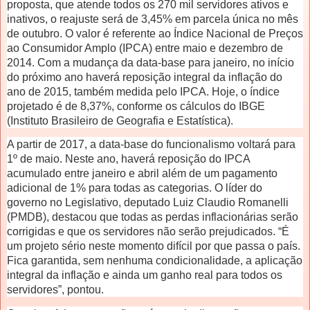
proposta, que atende todos os 270 mil servidores ativos e
inativos, o reajuste será de 3,45% em parcela única no mês
de outubro. O valor é referente ao Índice Nacional de Preços
ao Consumidor Amplo (IPCA) entre maio e dezembro de
2014. Com a mudança da data-base para janeiro, no início
do próximo ano haverá reposição integral da inflação do
ano de 2015, também medida pelo IPCA. Hoje, o índice
projetado é de 8,37%, conforme os cálculos do IBGE
(Instituto Brasileiro de Geografia e Estatística).
A partir de 2017, a data-base do funcionalismo voltará para
1º de maio. Neste ano, haverá reposição do IPCA
acumulado entre janeiro e abril além de um pagamento
adicional de 1% para todas as categorias. O líder do
governo no Legislativo, deputado Luiz Claudio Romanelli
(PMDB), destacou que todas as perdas inflacionárias serão
corrigidas e que os servidores não serão prejudicados. “É
um projeto sério neste momento difícil por que passa o país.
Fica garantida, sem nenhuma condicionalidade, a aplicação
integral da inflação e ainda um ganho real para todos os
servidores”, pontou.