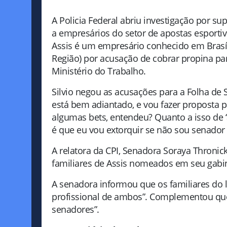
A Policia Federal abriu investigação por sup
a empresários do setor de apostas esportiva
Assis é um empresário conhecido em Brasíli
Região) por acusação de cobrar propina para
Ministério do Trabalho.
Silvio negou as acusações para a Folha de 
está bem adiantado, e vou fazer proposta p
algumas bets, entendeu? Quanto a isso de 
é que eu vou extorquir se não sou senado
A relatora da CPI, Senadora Soraya Thronic
familiares de Assis nomeados em seu gabine
A senadora informou que os familiares do l
profissional de ambos”. Complementou que 
senadores”.