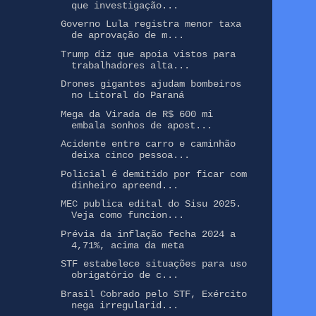
que investigação...
Governo Lula registra menor taxa
de aprovação de m...
Trump diz que apoia vistos para
trabalhadores alta...
Drones gigantes ajudam bombeiros
no Litoral do Paraná
Mega da Virada de R$ 600 mi
embala sonhos de apost...
Acidente entre carro e caminhão
deixa cinco pessoa...
Policial é demitido por ficar com
dinheiro apreend...
MEC publica edital do Sisu 2025.
Veja como funcion...
Prévia da inflação fecha 2024 a
4,71%, acima da meta
STF estabelece situações para uso
obrigatório de c...
Brasil Cobrado pelo STF, Exército
nega irregularid...