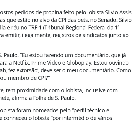
ostos pedidos de propina feito pelo lobista Silvio Assis
s que estão no alvo da CPI das bets, no Senado. Silvio
a e réu no TRF-1 (Tribunal Regional Federal da 1ª
 emitir, ilegalmente, registros de sindicatos junto ao
S. Paulo. “Eu estou fazendo um documentário, que já
ara a Netflix, Prime Video e Globoplay. Estou ouvindo
‘ah, fez extorsão’, deve ser o meu documentário. Como
r ou membro de CPI?”
ke, tem proximidade com o lobista, inclusive com
te, afirma a Folha de S. Paulo.
obista foram nomeados pelo “perfil técnico e
conheceu o lobista “por intermédio de vários