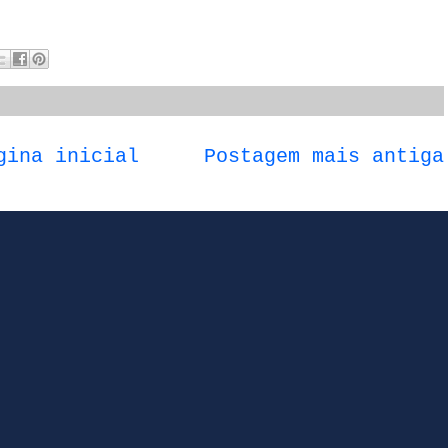
gina inicial
Postagem mais antiga