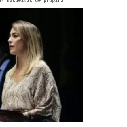
or suspeitas de propina