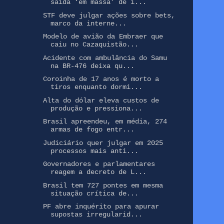
saída ‘em massa’ de i...
STF deve julgar ações sobre bets,
marco da interne...
Modelo de avião da Embraer que
caiu no Cazaquistão...
Acidente com ambulância do Samu
na BR-476 deixa qu...
Coroinha de 17 anos é morto a
tiros enquanto dormi...
Alta do dólar eleva custos de
produção e pressiona...
Brasil apreendeu, em média, 274
armas de fogo entr...
Judiciário quer julgar em 2025
processos mais anti...
Governadores e parlamentares
reagem a decreto de L...
Brasil tem 727 pontes em mesma
situação crítica de...
PF abre inquérito para apurar
supostas irregularid...