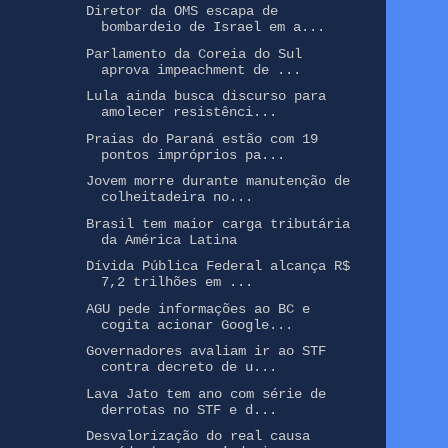
Diretor da OMS escapa de
bombardeio de Israel em a...
Parlamento da Coreia do Sul
aprova impeachment de ...
Lula ainda busca discurso para
amolecer resistênci...
Praias do Paraná estão com 19
pontos impróprios pa...
Jovem morre durante manutenção de
colheitadeira no...
Brasil tem maior carga tributária
da América Latina
Dívida Pública Federal alcança R$
7,2 trilhões em ...
AGU pede informações ao BC e
cogita acionar Google...
Governadores avaliam ir ao STF
contra decreto de u...
Lava Jato tem ano com série de
derrotas no STF e d...
Desvalorização do real causa