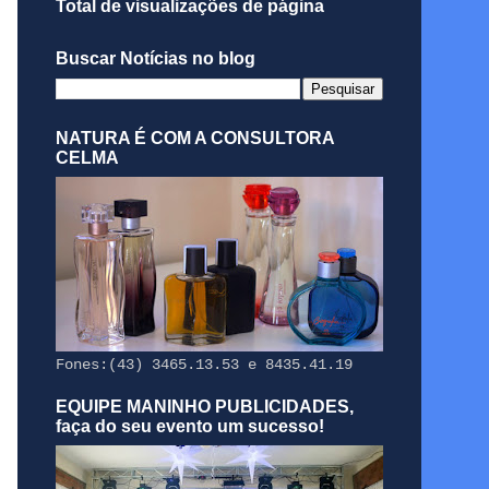
Total de visualizações de página
Buscar Notícias no blog
NATURA É COM A CONSULTORA
CELMA
Fones:(43) 3465.13.53 e 8435.41.19
EQUIPE MANINHO PUBLICIDADES,
faça do seu evento um sucesso!