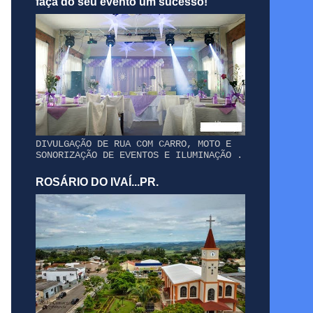
faça do seu evento um sucesso!
DIVULGAÇÃO DE RUA COM CARRO, MOTO E
SONORIZAÇÃO DE EVENTOS E ILUMINAÇÃO .
ROSÁRIO DO IVAÍ...PR.