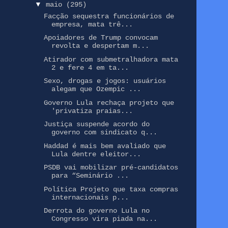
▼
maio
(295)
Facção sequestra funcionários de
empresa, mata trê...
Apoiadores de Trump convocam
revolta e despertam m...
Atirador com submetralhadora mata
2 e fere 4 em ta...
Sexo, drogas e jogos: usuários
alegam que Ozempic ...
Governo Lula rechaça projeto que
'privatiza praias...
Justiça suspende acordo do
governo com sindicato q...
Haddad é mais bem avaliado que
Lula dentre eleitor...
PSDB vai mobilizar pré-candidatos
para “Seminário ...
Política Projeto que taxa compras
internacionais p...
Derrota do governo Lula no
Congresso vira piada na...