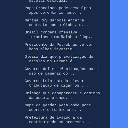
escolas estaduai...
Papa Francisco pede desculpas
após comentário homo...
Marina Ruy Barbosa encerra
contrato com a Globo, d...
Brasil condena ofensiva
israelense em Rafah e ‘dep...
Presidente da Petrobras vê com
bons olhos investim...
Gleisi diz que privatização de
escolas no Paraná é...
Governo define 16 situações para
uso de câmeras co...
Governo Lula estuda elevar
tributação de cigarros ...
Criança que desapareceu a caminho
da escola é enco...
Mapa da geada: veja onde pode
ocorrer o fenômeno n...
Prefeitura de Ivaiporã dá
continuidade ao processo...