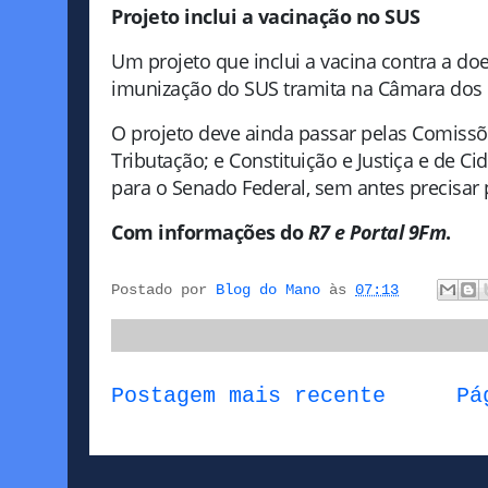
Projeto inclui a vacinação no SUS
Um projeto que inclui a vacina contra a do
imunização do SUS tramita na Câmara dos
O projeto deve ainda passar pelas Comissõe
Tributação; e Constituição e Justiça e de 
para o Senado Federal, sem antes precisar 
Com informações do
R7 e Portal 9Fm
.
Postado por
Blog do Mano
às
07:13
Postagem mais recente
Pá