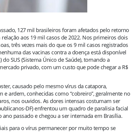
ado, 127 mil brasileiros foram afetados pelo retorno
elação aos 19 mil casos de 2022. Nos primeiros dois
oas, três vezes mais do que os 9 mil casos registrados
nenhuma das vacinas contra a doença está disponível
 do SUS (Sistema Único de Saúde), tornando a
mercado privado, com um custo que pode chegar a R$
oster, causado pelo mesmo vírus da catapora,
m e ardem, conhecidas como “cobreiro”, geralmente no
raros, nos ouvidos. As dores intensas costumam ser
ublicanos-DF) enfrentou um quadro de paralisia facial
o ano passado e chegou a ser internada em Brasília.
ciais para o vírus permanecer por muito tempo se