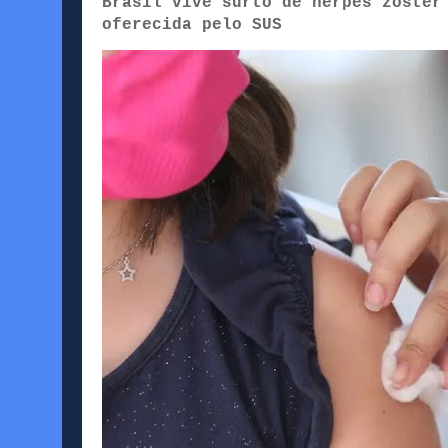
Brasil vive surto de herpes zoster
oferecida pelo SUS