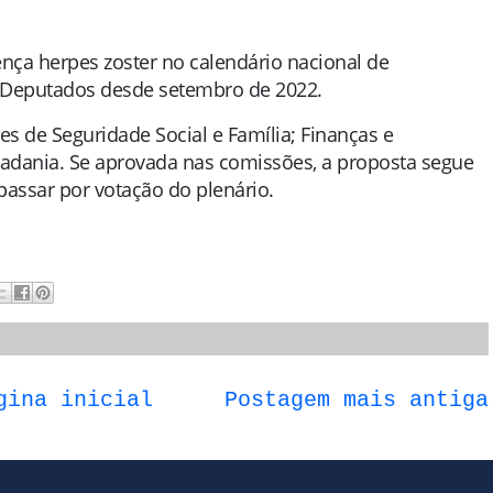
ença herpes zoster no calendário nacional de
 Deputados desde setembro de 2022.
s de Seguridade Social e Família; Finanças e
Cidadania. Se aprovada nas comissões, a proposta segue
passar por votação do plenário.
gina inicial
Postagem mais antiga