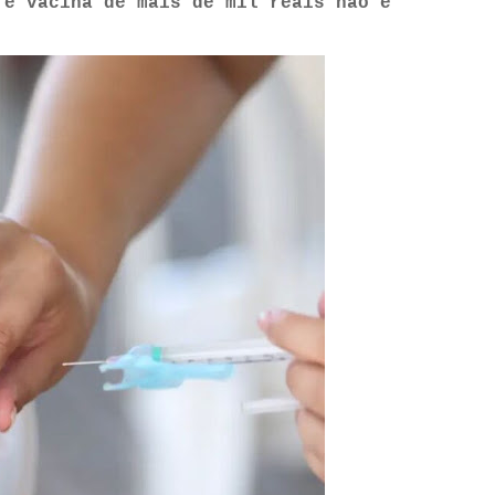
 e vacina de mais de mil reais não é