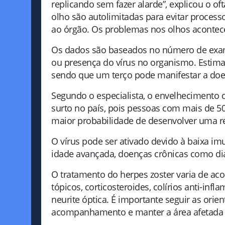
replicando sem fazer alarde”, explicou o of
olho são autolimitadas para evitar proces
ao órgão. Os problemas nos olhos aconte
Os dados são baseados no número de exam
ou presença do vírus no organismo. Estima-
sendo que um terço pode manifestar a doen
Segundo o especialista, o envelhecimento
surto no país, pois pessoas com mais de 5
maior probabilidade de desenvolver uma rea
O vírus pode ser ativado devido à baixa imu
idade avançada, doenças crônicas como di
O tratamento do herpes zoster varia de aco
tópicos, corticosteroides, colírios anti-infl
neurite óptica. É importante seguir as orie
acompanhamento e manter a área afetada l