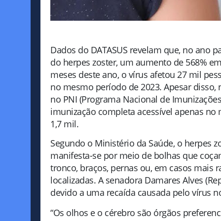
Dados do DATASUS revelam que, no ano pass
do herpes zoster, um aumento de 568% em r
meses deste ano, o vírus afetou 27 mil pess
no mesmo período de 2023. Apesar disso, 
no PNI (Programa Nacional de Imunizações)
imunização completa acessível apenas no 
1,7 mil.
Segundo o Ministério da Saúde, o herpes z
manifesta-se por meio de bolhas que coça
tronco, braços, pernas ou, em casos mais 
localizadas. A senadora Damares Alves (Rep
devido a uma recaída causada pelo vírus n
“Os olhos e o cérebro são órgãos preferen