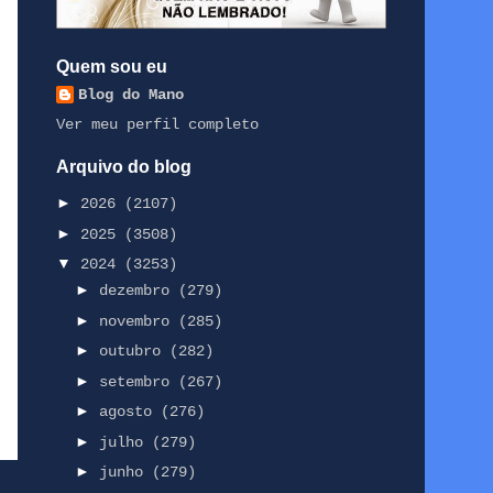
Quem sou eu
Blog do Mano
Ver meu perfil completo
Arquivo do blog
►
2026
(2107)
►
2025
(3508)
▼
2024
(3253)
►
dezembro
(279)
►
novembro
(285)
►
outubro
(282)
►
setembro
(267)
►
agosto
(276)
►
julho
(279)
►
junho
(279)