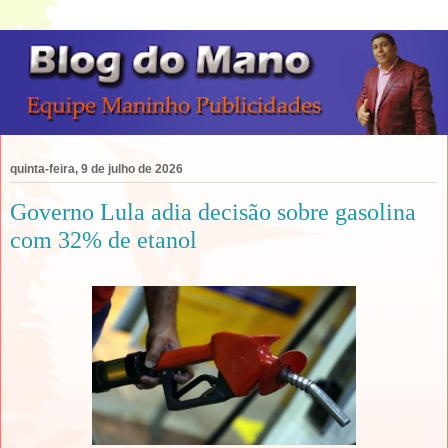
quinta-feira, 9 de julho de 2026
Governo Lula adia decisão sobre gasolina
com 32% de etanol