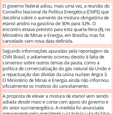
O governo federal adiou, mais uma vez, a reunião do
Conselho Nacional de Política Energética (CNPE) que
decidiria sobre o aumento da mistura obrigatória de
etanol anidro na gasolina de 30% para 32%. O
encontro estava previsto para esta quarta-feira (8), no
Ministério de Minas e Energia, em Brasília, mas foi
cancelado sem nova data definida.
Segundo informações apuradas pela reportagem da
CNN Brasil, o adiamento ocorreu devido à falta de
consenso sobre outros temas da pauta, como a
política de comercialização do gás natural da União e
a repactuação das dívidas da usina nuclear Angra 3.
O Ministério de Minas e Energia ainda não informou
oficialmente os motivos do cancelamento.
A proposta de elevar a mistura de etanol vem sendo
adiada desde maio e conta com apoio do governo e
do setor sucroenergético. A medida foi anunciada
previamente pelo presidente Luiz Inácio Lula da Silva