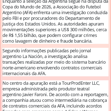
Enquanto a seleção da Argentina segue na disputa da
Copa do Mundo de 2026, a Associação do Futebol
Argentino (AFA) enfrenta uma investigação conduzida
pelo FBI e por procuradores do Departamento de
Justiça dos Estados Unidos. As autoridades apuram
movimentações superiores a US$ 300 milhões, cerca
de R$ 1,55 bilhão, que podem configurar crimes
como lavagem de dinheiro e fraude bancária.
Segundo informações publicadas pelo jornal
argentino La Nación, a investigação analisa
transações realizadas por meio do sistema bancário
norte-americano envolvendo contratos comerciais
internacionais da AFA.
No centro da apuração está a TourProdEnter LLC,
empresa administrada pelo produtor teatral
argentino Javier Faroni. De acordo com a reportagem,
a companhia atuou como intermediária na cobrança
de contratos comerciais da AFA, incluindo acordos