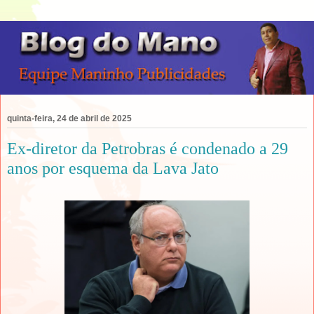
quinta-feira, 24 de abril de 2025
Ex-diretor da Petrobras é condenado a 29
anos por esquema da Lava Jato