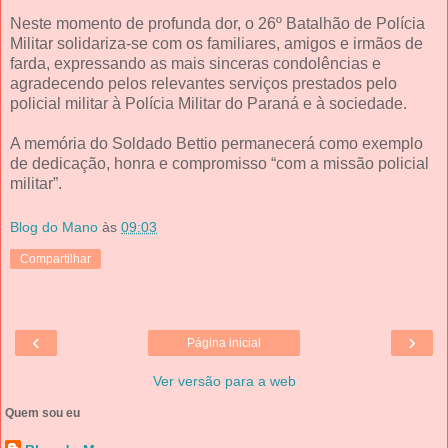
Neste momento de profunda dor, o 26º Batalhão de Polícia
Militar solidariza-se com os familiares, amigos e irmãos de
farda, expressando as mais sinceras condolências e
agradecendo pelos relevantes serviços prestados pelo
policial militar à Polícia Militar do Paraná e à sociedade.
A memória do Soldado Bettio permanecerá como exemplo
de dedicação, honra e compromisso “com a missão policial
militar”.
Blog do Mano
às
09:03
Compartilhar
‹
›
Página inicial
Ver versão para a web
Quem sou eu