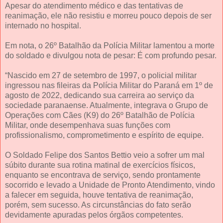
Apesar do atendimento médico e das tentativas de
reanimação, ele não resistiu e morreu pouco depois de ser
internado no hospital.
Em nota, o 26º Batalhão da Polícia Militar lamentou a morte
do soldado e divulgou nota de pesar: É com profundo pesar.
“Nascido em 27 de setembro de 1997, o policial militar
ingressou nas fileiras da Polícia Militar do Paraná em 1º de
agosto de 2022, dedicando sua carreira ao serviço da
sociedade paranaense. Atualmente, integrava o Grupo de
Operações com Cães (K9) do 26º Batalhão de Polícia
Militar, onde desempenhava suas funções com
profissionalismo, comprometimento e espírito de equipe.
O Soldado Felipe dos Santos Bettio veio a sofrer um mal
súbito durante sua rotina matinal de exercícios físicos,
enquanto se encontrava de serviço, sendo prontamente
socorrido e levado a Unidade de Pronto Atendimento, vindo
a falecer em seguida, houve tentativa de reanimação,
porém, sem sucesso. As circunstâncias do fato serão
devidamente apuradas pelos órgãos competentes.