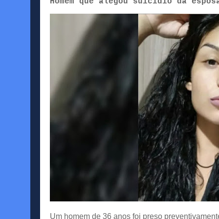
Homem que alegou suicídio da espos
Um homem de 36 anos foi preso preventivamente