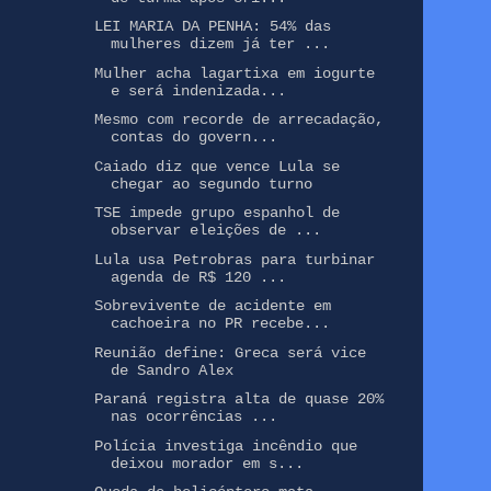
LEI MARIA DA PENHA: 54% das
mulheres dizem já ter ...
Mulher acha lagartixa em iogurte
e será indenizada...
Mesmo com recorde de arrecadação,
contas do govern...
Caiado diz que vence Lula se
chegar ao segundo turno
TSE impede grupo espanhol de
observar eleições de ...
Lula usa Petrobras para turbinar
agenda de R$ 120 ...
Sobrevivente de acidente em
cachoeira no PR recebe...
Reunião define: Greca será vice
de Sandro Alex
Paraná registra alta de quase 20%
nas ocorrências ...
Polícia investiga incêndio que
deixou morador em s...