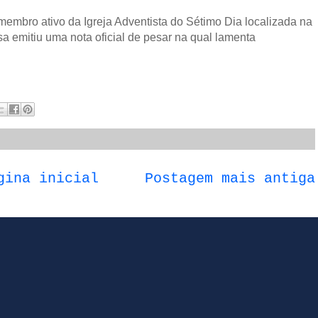
mbro ativo da Igreja Adventista do Sétimo Dia localizada na
osa emitiu uma nota oficial de pesar na qual lamenta
gina inicial
Postagem mais antiga