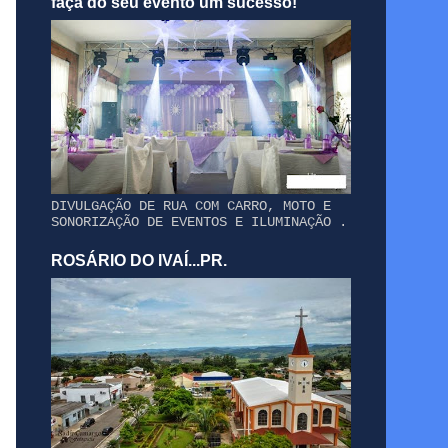
faça do seu evento um sucesso!
DIVULGAÇÃO DE RUA COM CARRO, MOTO E
SONORIZAÇÃO DE EVENTOS E ILUMINAÇÃO .
ROSÁRIO DO IVAÍ...PR.