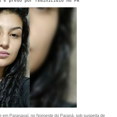
a é preso por feminicídio no PR
 em Paranavaí, no Noroeste do Paraná, sob suspeita de