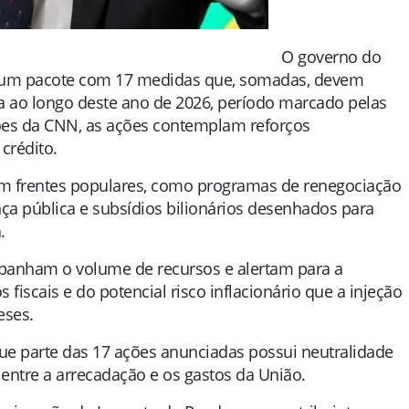
O governo do
 de um pacote com 17 medidas que, somadas, devem
ia ao longo deste ano de 2026, período marcado pelas
ções da CNN, as ações contemplam reforços
crédito.
m frentes populares, como programas de renegociação
nça pública e subsídios bilionários desenhados para
.
panham o volume de recursos e alertam para a
iscais e do potencial risco inflacionário que a injeção
eses.
e parte das 17 ações anunciadas possui neutralidade
o entre a arrecadação e os gastos da União.