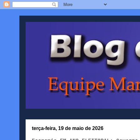
terça-feira, 19 de maio de 2026