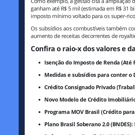
Como exemplo, a gestão cita a ampliação d
ganham até R$ 5 mil (estimada em R$ 31 b
imposto mínimo voltado para os super-rico
Os subsídios aos combustíveis também c
aumento de receitas decorrentes de royalti
Confira o raio-x dos valores e 
Isenção do Imposto de Renda (Até R
Medidas e subsídios para conter o D
Crédito Consignado Privado (Trabal
Novo Modelo de Crédito Imobiliário
Programa MOV Brasil (Crédito para
Plano Brasil Soberano 2.0 (BNDES):