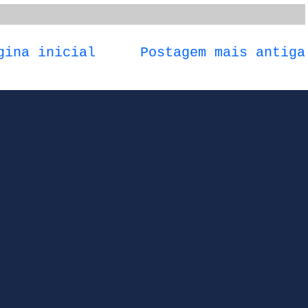
gina inicial
Postagem mais antiga