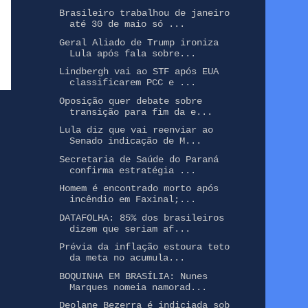
Brasileiro trabalhou de janeiro
até 30 de maio só ...
Geral Aliado de Trump ironiza
Lula após fala sobre...
Lindbergh vai ao STF após EUA
classificarem PCC e ...
Oposição quer debate sobre
transição para fim da e...
Lula diz que vai reenviar ao
Senado indicação de M...
Secretaria de Saúde do Paraná
confirma estratégia ...
Homem é encontrado morto após
incêndio em Faxinal;...
DATAFOLHA: 85% dos brasileiros
dizem que seriam af...
Prévia da inflação estoura teto
da meta no acumula...
BOQUINHA EM BRASÍLIA: Nunes
Marques nomeia namorad...
Deolane Bezerra é indiciada sob