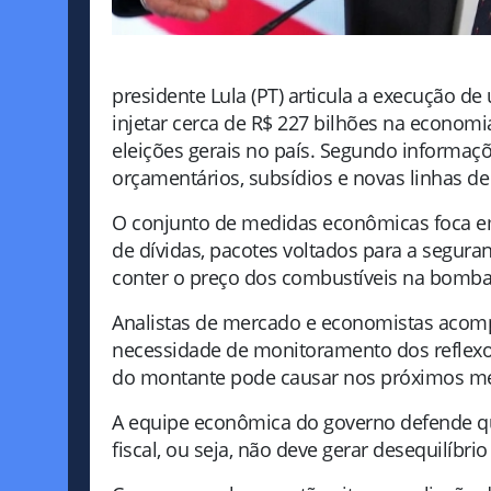
presidente Lula (PT) articula a execução
injetar cerca de R$ 227 bilhões na econom
eleições gerais no país. Segundo informa
orçamentários, subsídios e novas linhas de 
O conjunto de medidas econômicas foca e
de dívidas, pacotes voltados para a segura
conter o preço dos combustíveis na bomba
Analistas de mercado e economistas acom
necessidade de monitoramento dos reflexos f
do montante pode causar nos próximos m
A equipe econômica do governo defende qu
fiscal, ou seja, não deve gerar desequilíbri