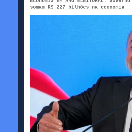
Economia EM ANO ELEITORAL: Governo
somam R$ 227 bilhões na economia