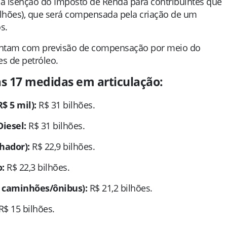
a isenção do Imposto de Renda para contribuintes que
ilhões), que será compensada pela criação de um
s.
ontam com previsão de compensação por meio do
es de petróleo.
das 17 medidas em articulação:
$ 5 mil):
R$ 31 bilhões.
iesel:
R$ 31 bilhões.
hador):
R$ 22,9 bilhões.
:
R$ 22,3 bilhões.
 caminhões/ônibus):
R$ 21,2 bilhões.
R$ 15 bilhões.