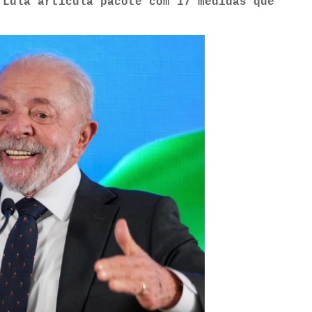
 Lula articula pacote com 17 medidas que