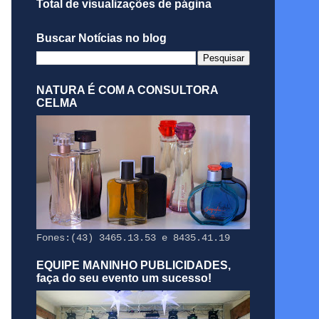
Total de visualizações de página
Buscar Notícias no blog
NATURA É COM A CONSULTORA
CELMA
Fones:(43) 3465.13.53 e 8435.41.19
EQUIPE MANINHO PUBLICIDADES,
faça do seu evento um sucesso!