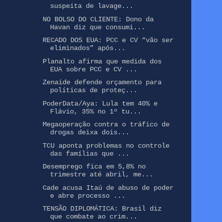
suspeita de lavage...
NO BOLSO DO CLIENTE: Dono da
Havan diz que consumi...
RECADO DOS EUA: PCC e CV “vão ser
eliminados” após...
Planalto afirma que medida dos
EUA sobre PCC e CV ...
Zenaide defende orçamento para
políticas de proteç...
PoderData/Aya: Lula tem 40% e
Flávio, 35% no 1º tu...
Megaoperação contra o tráfico de
drogas deixa dois...
TCU aponta problemas no controle
das famílias que ...
Desemprego fica em 5,8% no
trimestre até abril, me...
Cade acusa Itaú de abuso de poder
e abre processo ...
TENSÃO DIPLOMÁTICA: Brasil diz
que combate ao crim...