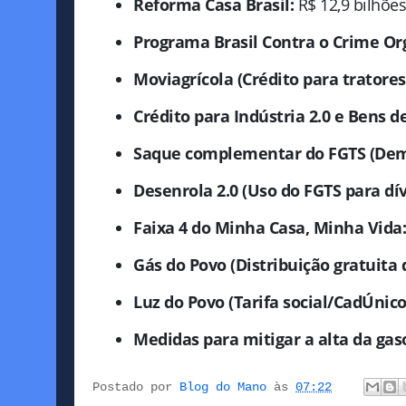
Reforma Casa Brasil:
R$ 12,9 bilhões
Programa Brasil Contra o Crime Or
Moviagrícola (Crédito para tratores
Crédito para Indústria 2.0 e Bens d
Saque complementar do FGTS (Demit
Desenrola 2.0 (Uso do FGTS para dív
Faixa 4 do Minha Casa, Minha Vida:
Gás do Povo (Distribuição gratuita d
Luz do Povo (Tarifa social/CadÚnico
Medidas para mitigar a alta da gaso
Postado por
Blog do Mano
às
07:22