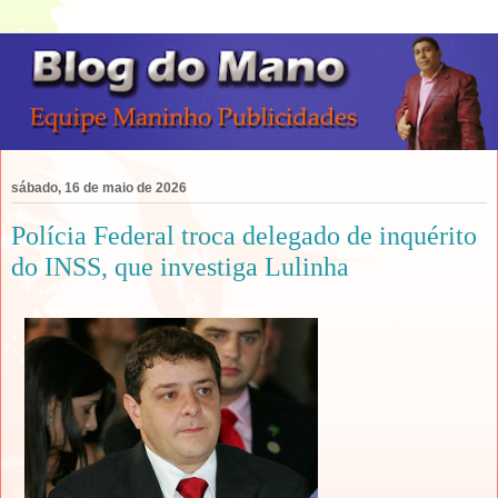
sábado, 16 de maio de 2026
Polícia Federal troca delegado de inquérito
do INSS, que investiga Lulinha