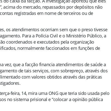
 do caixa da facção. A investigação apontou que eles
”, acima do mercado, repassados por depósitos não
e contas registradas em nome de terceiros ou de
es, os atendimentos ocorriam sem que o preso tivesse
amento. Para a Polícia Civil e o Ministério Público, a
ão coordenados e executados pela organização
lificados, normalmente faccionados em funções de
a vez, que a facção financia atendimentos de saúde a
agamento de tais serviços, com sobrepreço, através dos
 alimentado com valores obtidos através das práticas
tigadores.
erça-feira, 14, mira uma ONG que teria sido usada pelo
os no sistema prisional e “colocar a opinião pública