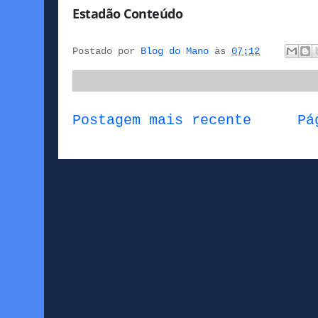
Estadão Conteúdo
Postado por
Blog do Mano
às
07:12
Postagem mais recente
Pá