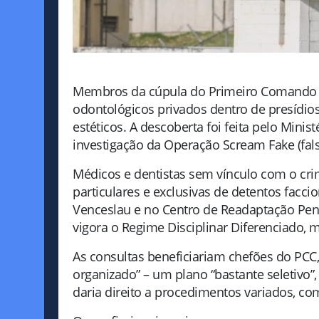
Membros da cúpula do Primeiro Comando d
odontológicos privados dentro de presídios
estéticos. A descoberta foi feita pelo Minist
investigação da Operação Scream Fake (falso
Médicos e dentistas sem vínculo com o cri
particulares e exclusivas de detentos facci
Venceslau e no Centro de Readaptação Pen
vigora o Regime Disciplinar Diferenciado, m
As consultas beneficiariam chefões do PCC
organizado” – um plano “bastante seletivo”,
daria direito a procedimentos variados, com