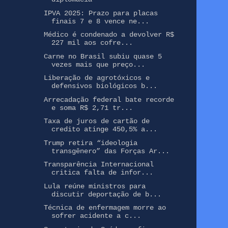
IPVA 2025: Prazo para placas
finais 7 e 8 vence ne...
Médico é condenado a devolver R$
227 mil aos cofre...
Carne no Brasil subiu quase 5
vezes mais que preço...
Liberação de agrotóxicos e
defensivos biológicos b...
Arrecadação federal bate recorde
e soma R$ 2,71 tr...
Taxa de juros de cartão de
credito atinge 450,5% a...
Trump retira “ideologia
transgênero” das Forças Ar...
Transparência Internacional
critica falta de infor...
Lula reúne ministros para
discutir deportação de b...
Técnica de enfermagem morre ao
sofrer acidente a c...