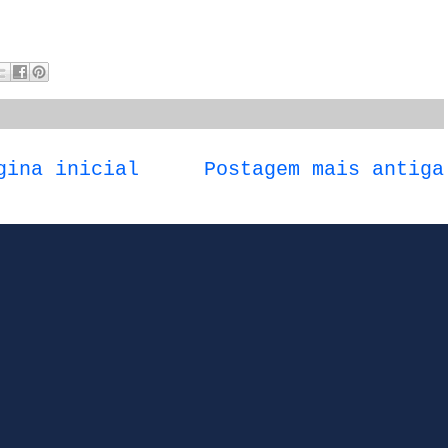
gina inicial
Postagem mais antiga