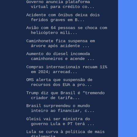
Governo anuncia plataforma
virtual para crédito co...
Acidente com ônibus deixa dois
feridos graves em B...
Avião com 64 pessoas se choca com
helicóptero mili...
Caminhonete fica suspensa em
árvore após acidente ...
Aumento do diesel incomoda
caminhoneiros e acende ...
Compras internacionais recuam 11%
em 2024; arrecad...
OMS alerta que suspensão de
recursos dos EUA a pro...
Trump diz que Brasil é “tremendo
criador de tarifa...
Brasil surpreendeu o mundo
inteiro ao financiar, c...
Gleisi vai ser ministra do
governo Lula e PT terá ...
Lula se curva à política de mais
diplomacia