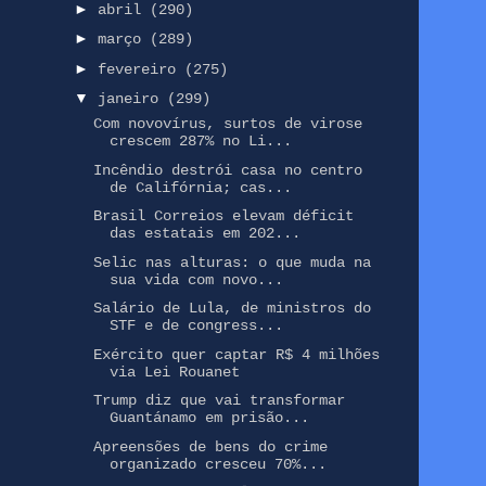
►
abril
(290)
►
março
(289)
►
fevereiro
(275)
▼
janeiro
(299)
Com novovírus, surtos de virose
crescem 287% no Li...
Incêndio destrói casa no centro
de Califórnia; cas...
Brasil Correios elevam déficit
das estatais em 202...
Selic nas alturas: o que muda na
sua vida com novo...
Salário de Lula, de ministros do
STF e de congress...
Exército quer captar R$ 4 milhões
via Lei Rouanet
Trump diz que vai transformar
Guantánamo em prisão...
Apreensões de bens do crime
organizado cresceu 70%...