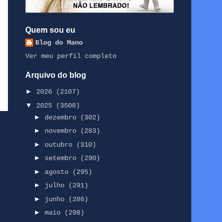
Quem sou eu
Blog do Mano
Ver meu perfil completo
Arquivo do blog
►
2026
(2107)
▼
2025
(3508)
►
dezembro
(302)
►
novembro
(283)
►
outubro
(310)
►
setembro
(290)
►
agosto
(295)
►
julho
(291)
►
junho
(286)
►
maio
(298)