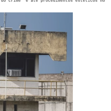
 do crime’ e até procedimentos estéticos no