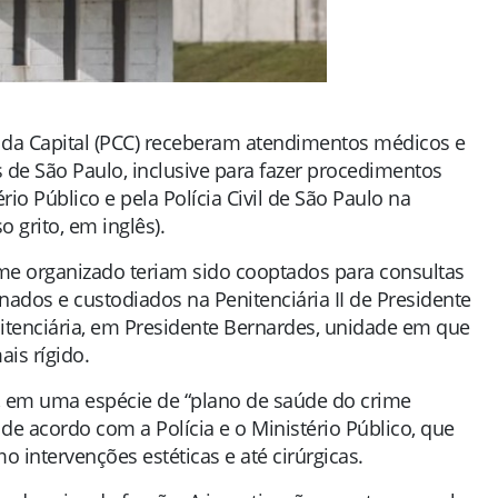
a Capital (PCC) receberam atendimentos médicos e
 de São Paulo, inclusive para fazer procedimentos
ério Público e pela Polícia Civil de São Paulo na
 grito, em inglês).
me organizado teriam sido cooptados para consultas
onados e custodiados na Penitenciária II de Presidente
itenciária, em Presidente Bernardes, unidade em que
ais rígido.
, em uma espécie de “plano de saúde do crime
 de acordo com a Polícia e o Ministério Público, que
o intervenções estéticas e até cirúrgicas.