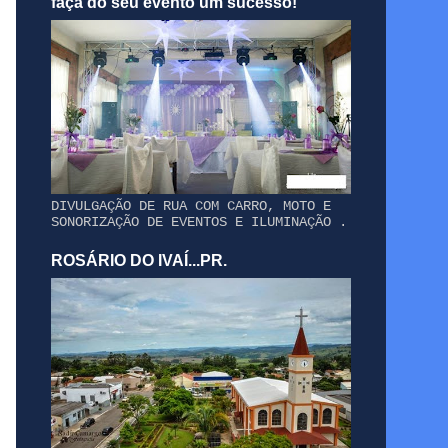
faça do seu evento um sucesso!
DIVULGAÇÃO DE RUA COM CARRO, MOTO E
SONORIZAÇÃO DE EVENTOS E ILUMINAÇÃO .
ROSÁRIO DO IVAÍ...PR.