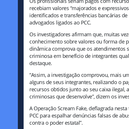
Os profissionais seriam pagos com recursos
recebiam valores “majorados e expressivos
identificados e transferências bancárias d
advogados ligados ao PCC.
Os investigadores afirmam que, muitas vez
conhecimento sobre valores ou forma de pag
dinâmica comprova que os atendimentos s
criminosa em benefício de integrantes qua
destaque.
“Assim, a investigação comprovou, mais um
alguns de seus integrantes, realizando o p
recursos obtidos junto ao seu caixa ilegal,
criminosas que desenvolve”, dizem os inves
A Operação Scream Fake, deflagrada nesta t
PCC para espalhar denúncias falsas de abus
contra o poder estatal”.